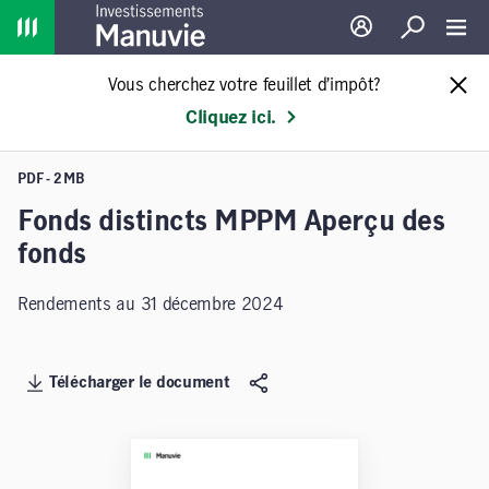
Home
Ouverture de sessio
Recherche
Toggl
Vous cherchez votre feuillet d’impôt?
Cliquez ici.
PDF - 2 MB
Fonds distincts MPPM Aperçu des
fonds
Rendements au 31 décembre 2024
Télécharger le document