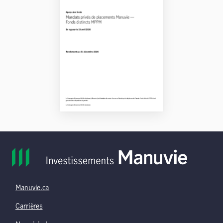
Manuvie.ca
Carrières