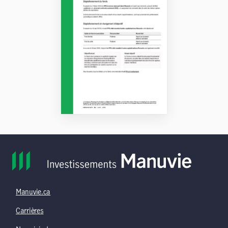
Manuvie.ca
Carrières