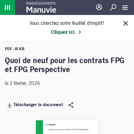
Home
Ouverture de sessio
Recherche
Toggl
Vous cherchez votre feuillet d’impôt?
Cliquez ici.
PDF - 41 KB
Quoi de neuf pour les contrats FPG
et FPG Perspective
le 2 février, 2026
Télécharger le document