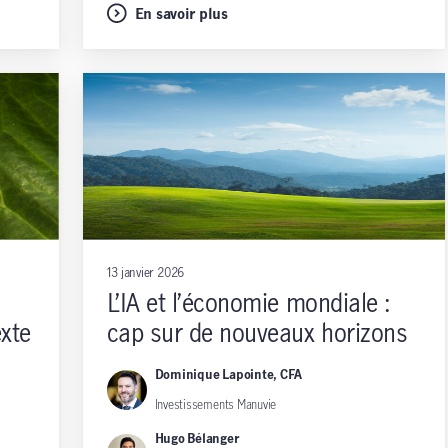
En savoir plus
13 janvier 2026
L’IA et l’économie mondiale :
exte
cap sur de nouveaux horizons
Dominique Lapointe, CFA
à
Investissements Manuvie
Hugo Bélanger