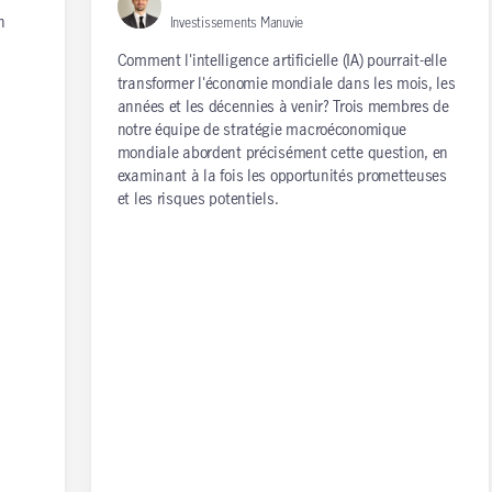
n
Investissements Manuvie
Comment l'intelligence artificielle (IA) pourrait-elle
transformer l'économie mondiale dans les mois, les
années et les décennies à venir? Trois membres de
notre équipe de stratégie macroéconomique
mondiale abordent précisément cette question, en
examinant à la fois les opportunités prometteuses
et les risques potentiels.