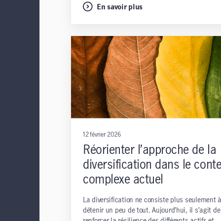
En savoir plus
12 février 2026
Réorienter l’approche de la
diversification dans le cont
complexe actuel
La diversification ne consiste plus seulement 
détenir un peu de tout. Aujourd’hui, il s’agit de
renforcer la résilience des différents actifs et