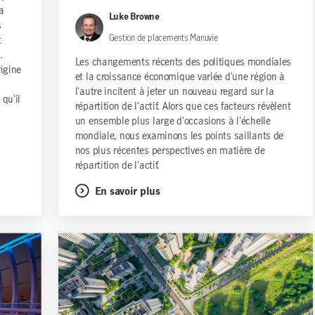
a
Luke Browne
s
Gestion de placements Manuvie
t
.
Les changements récents des politiques mondiales
rigine
et la croissance économique variée d'une région à
l'autre incitent à jeter un nouveau regard sur la
 qu'il
répartition de l'actif. Alors que ces facteurs révèlent
un ensemble plus large d'occasions à l'échelle
mondiale, nous examinons les points saillants de
nos plus récentes perspectives en matière de
répartition de l'actif.
En savoir plus