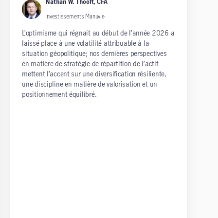
Nathan W. Thooft, CFA
Investissements Manuvie
L’optimisme qui régnait au début de l’année 2026 a
laissé place à une volatilité attribuable à la
situation géopolitique; nos dernières perspectives
en matière de stratégie de répartition de l’actif
mettent l’accent sur une diversification résiliente,
une discipline en matière de valorisation et un
positionnement équilibré.