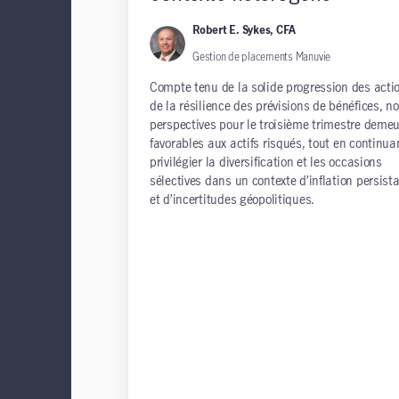
Robert E. Sykes, CFA
Gestion de placements Manuvie
Compte tenu de la solide progression des acti
de la résilience des prévisions de bénéfices, n
perspectives pour le troisième trimestre deme
favorables aux actifs risqués, tout en continua
privilégier la diversification et les occasions
sélectives dans un contexte d’inflation persist
et d’incertitudes géopolitiques.