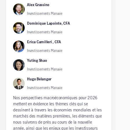
Alex Grassino
Investissements Manuvie
Dominique Lapointe, CFA
Investissements Manuvie
Erica Camilleri , CFA
Investissements Manuvie
Yuting Shao
Investissements Manuvie
Hugo Bélanger
Investissements Manuvie
Nos perspectives macroéconomiques pour 2026
mettent en évidence les thèmes clés qui se
dessinent à travers les économies mondiales et les
marchés des matières premières, les éléments que
nous suivrons de près au cours de la nouvelle
année, ainsi que les enjeux que les investisseurs