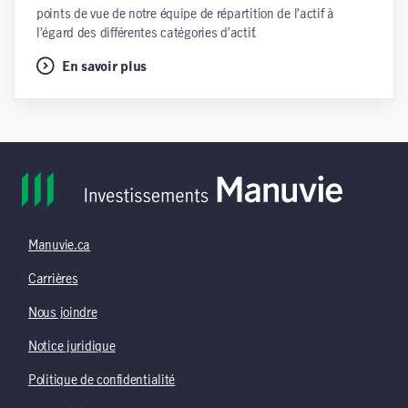
points de vue de notre équipe de répartition de l’actif à
l’égard des différentes catégories d’actif.
En savoir plus
Manuvie.ca
Carrières
Nous joindre
Notice juridique
Politique de confidentialité