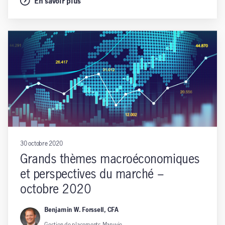
En savoir plus
30 octobre 2020
Grands thèmes macroéconomiques
et perspectives du marché –
octobre 2020
Benjamin W. Forssell, CFA
Gestion de placements Manuvie