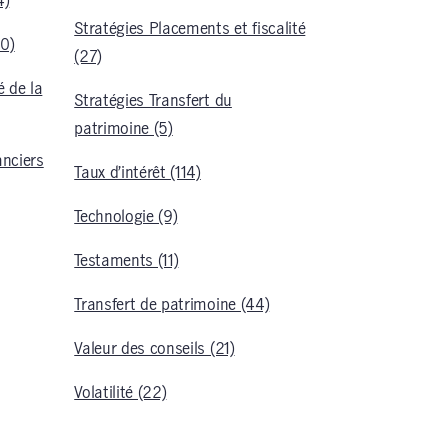
4)
Stratégies Placements et fiscalité
30)
(27)
 de la
Stratégies Transfert du
patrimoine (5)
anciers
Taux d’intérêt (114)
Technologie (9)
Testaments (11)
Transfert de patrimoine (44)
Valeur des conseils (21)
Volatilité (22)