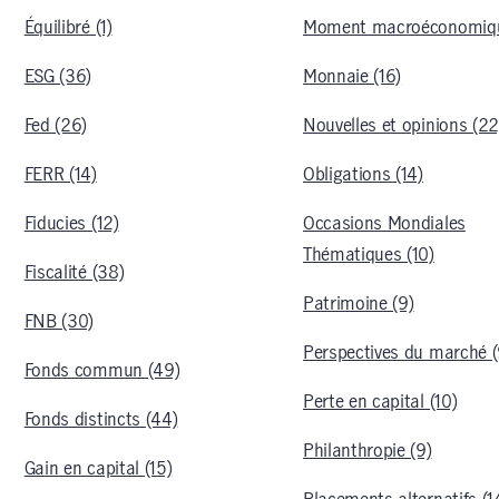
Équilibré (1)
Moment macroéconomiqu
ESG (36)
Monnaie (16)
Fed (26)
Nouvelles et opinions (22
FERR (14)
Obligations (14)
Fiducies (12)
Occasions Mondiales
Thématiques (10)
Fiscalité (38)
Patrimoine (9)
FNB (30)
Perspectives du marché 
Fonds commun (49)
Perte en capital (10)
Fonds distincts (44)
Philanthropie (9)
Gain en capital (15)