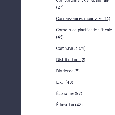
Comportement de l’épargnant
(27)
Connaissances mondiales (14)
Conseils de planification fiscale
(45)
Coronavirus (74)
Distributions (2)
Dividende (5)
É.-U. (48)
Économie (97)
Éducation (48)