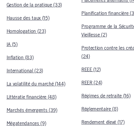
Placements alternatifs (1
Gestion de la pratique (33)
Planification financière (
Hausse des taux (15)
Programme de la Sécurité
Homologation (23)
Vieillesse (2)
IA (5)
Protection contre les cré
(24)
Inflation (83)
REEE (12)
International (23)
REER (24)
La volatilité du marché (144)
Régimes de retraite (16)
Littératie financière (48)
Réglementaire (8)
Marchés émergents (39)
Rendement élevé (17)
Mégatendances (9)