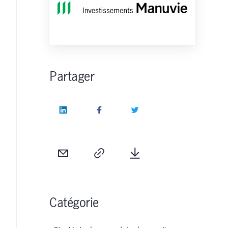
Partager
LinkedIn
Facebook
Twitter
Courriel
Copie
Télécharger
Catégorie