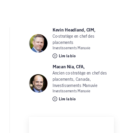
Kevin Headland, CIM,
Co-stratège en chef des
placements
Investissements Manuvie
Lire la bio
Macan Nia, CFA,
Ancien co-stratège en chef des
placements, Canada,
Investissements Manuvie
Investissements Manuvie
Lire la bio