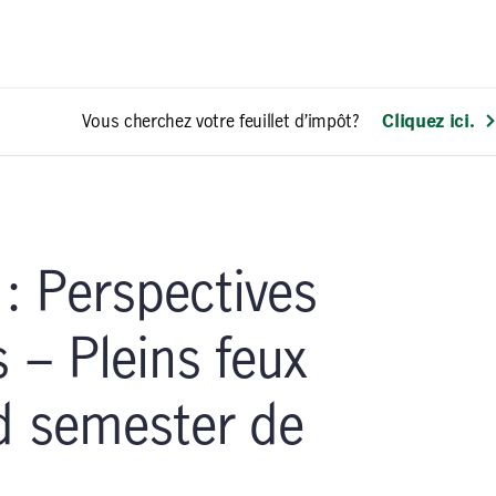
Vous cherchez votre feuillet d’impôt?
Cliquez ici.
: Perspectives
s – Pleins feux
d semester de