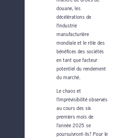
matière de droits de
douane, les
décélérations de
l’industrie
manufacturière
mondiale et le rôle des
bénéfices des sociétés
en tant que facteur
potentiel du rendement
du marché.
Le chaos et
l’imprévisibilité observés
au cours des six
premiers mois de
l’année 2025 se
poursuivront-ils? Pour le