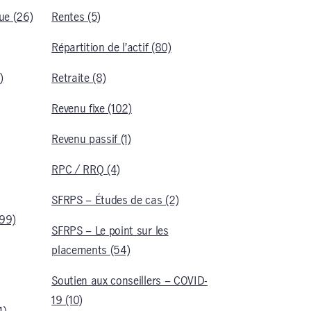
e (26)
Rentes (5)
Répartition de l’actif (80)
)
Retraite (8)
Revenu fixe (102)
Revenu passif (1)
RPC / RRQ (4)
SFRPS – Études de cas (2)
(99)
SFRPS – Le point sur les
placements (54)
Soutien aux conseillers – COVID-
19 (10)