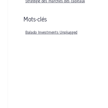
Stratégie des marchés des capitaux
Mots-clés
Balado Investments Unplugged