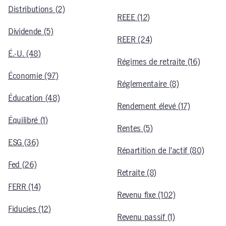
Distributions (2)
REEE (12)
Dividende (5)
REER (24)
É.-U. (48)
Régimes de retraite (16)
Économie (97)
Réglementaire (8)
Éducation (48)
Rendement élevé (17)
Équilibré (1)
Rentes (5)
ESG (36)
Répartition de l’actif (80)
Fed (26)
Retraite (8)
FERR (14)
Revenu fixe (102)
Fiducies (12)
Revenu passif (1)