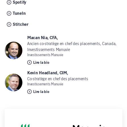
Spotify
TuneIn
Stitcher
Macan Nia, CFA,
Ancien co-stratège en chef des placements, Canada,
Investissements Manuvie
Investissements Manuvie
Lire la bio
Kevin Headland, CIM,
Co-stratège en chef des placements
Investissements Manuvie
Lire la bio