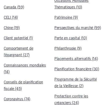
Occasions Mondiales
Canada (59)
Thématiques (10)
CELI (14)
Patrimoine (9)
Chine (19)
Perspectives du marché (99)
Client potentiel (1)
Perte en capital (10)
Comportement de
Philanthropie (9)
l’épargnant (27)
Placements alternatifs (14)
Connaissances mondiales
Planification financière (30)
(14)
Programme de la Sécurité
Conseils de planification
de la Vieillesse (2)
fiscale (45)
Protection contre les
Coronavirus (74)
créanciers (24)