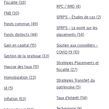
Fiscalité (38)
RPC / RRQ (4)
FNB (30)
SFRPS – Études de cas (2)
Fonds commun (49)
SFRPS – Le point sur les
Fonds distincts (44)
placements (54)
Gain en capital (15)
Soutien aux conseillers –
COVID-19 (10)
Gestion de la pratique (33)
Stratégies Placements et
Hausse des taux (15)
fiscalité (27)
Homologation (23)
Stratégies Transfert du
patrimoine (5)
IA (5)
Taux d’intérêt (114)
Inflation (83)
Technologie (9)