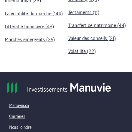
International (23)
Testaments (11)
La volatilité du marché (144)
Transfert de patrimoine (44)
Littératie financière (48)
Valeur des conseils (21)
Marchés émergents (39)
Volatilité (22)
Manuvie.ca
Carrières
Nous joindre