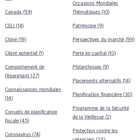
Occasions Mondiales
Canada (59)
Thématiques (10)
CELI (14)
Patrimoine (9)
Chine (19)
Perspectives du marché (99)
Client potentiel (1)
Perte en capital (10)
Comportement de
Philanthropie (9)
l’épargnant (27)
Placements alternatifs (14)
Connaissances mondiales
Planification financière (30)
(14)
Programme de la Sécurité
Conseils de planification
de la Vieillesse (2)
fiscale (45)
Protection contre les
Coronavirus (74)
créanciers (24)