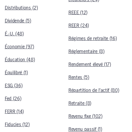
Distributions (2)
REEE (12)
Dividende (5)
REER (24)
É.-U. (48)
Régimes de retraite (16)
Économie (97)
Réglementaire (8)
Éducation (48)
Rendement élevé (17)
Équilibré (1)
Rentes (5)
ESG (36)
Répartition de l’actif (80)
Fed (26)
Retraite (8)
FERR (14)
Revenu fixe (102)
Fiducies (12)
Revenu passif (1)