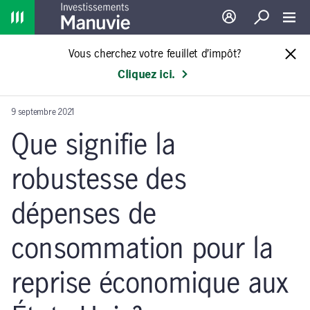
Home
Ouverture de sessio
Recherche
Toggl
Vous cherchez votre feuillet d’impôt?
Cliquez ici.
9 septembre 2021
Que signifie la
robustesse des
dépenses de
consommation pour la
reprise économique aux