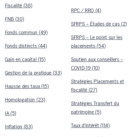
Fiscalité (38)
RPC / RRQ (4)
FNB (30)
SFRPS – Études de cas (2)
Fonds commun (49)
SFRPS – Le point sur les
Fonds distincts (44)
placements (54)
Gain en capital (15)
Soutien aux conseillers –
COVID-19 (10)
Gestion de la pratique (33)
Stratégies Placements et
Hausse des taux (15)
fiscalité (27)
Homologation (23)
Stratégies Transfert du
patrimoine (5)
IA (5)
Taux d’intérêt (114)
Inflation (83)