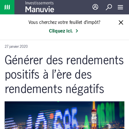
Home
Ouverture de sessio
Recherche
Toggl
Vous cherchez votre feuillet d’impôt?
Cliquez ici.
27 janvier 2020
Générer des rendements
positifs à l’ère des
rendements négatifs