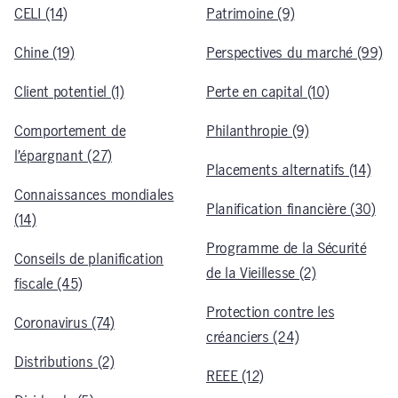
CELI (14)
Patrimoine (9)
Chine (19)
Perspectives du marché (99)
Client potentiel (1)
Perte en capital (10)
Comportement de
Philanthropie (9)
l’épargnant (27)
Placements alternatifs (14)
Connaissances mondiales
Planification financière (30)
(14)
Programme de la Sécurité
Conseils de planification
de la Vieillesse (2)
fiscale (45)
Protection contre les
Coronavirus (74)
créanciers (24)
Distributions (2)
REEE (12)