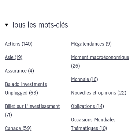
Tous les mots-clés
Actions (140)
Mégatendances (9)
Asie (19)
Moment macroéconomique
(26)
Assurance (4)
Monnaie (16)
Balado Investments
Unplugged (63)
Nouvelles et opinions (22)
Billet sur L'investissement
Obligations (14)
(71)
Occasions Mondiales
Canada (59)
Thématiques (10)