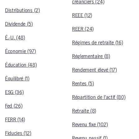
créanciers (24)
Distributions (2)
REEE (12)
Dividende (5)
REER (24)
É.-U. (48)
Régimes de retraite (16)
Économie (97)
Réglementaire (8)
Éducation (48)
Rendement élevé (17)
Équilibré (1)
Rentes (5)
ESG (36)
Répartition de l’actif (80)
Fed (26)
Retraite (8)
FERR (14)
Revenu fixe (102)
Fiducies (12)
Revenu passif (1)