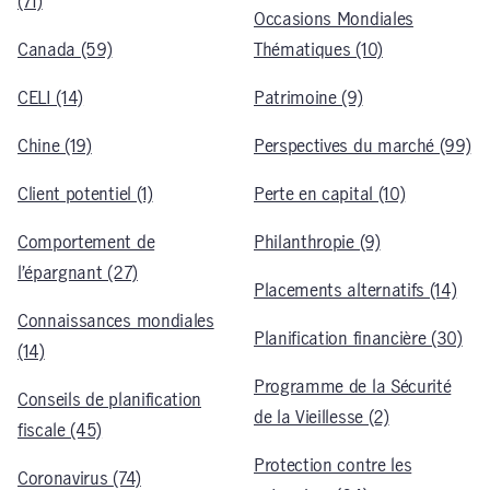
(71)
Occasions Mondiales
Canada (59)
Thématiques (10)
CELI (14)
Patrimoine (9)
Chine (19)
Perspectives du marché (99)
Client potentiel (1)
Perte en capital (10)
Comportement de
Philanthropie (9)
l’épargnant (27)
Placements alternatifs (14)
Connaissances mondiales
Planification financière (30)
(14)
Programme de la Sécurité
Conseils de planification
de la Vieillesse (2)
fiscale (45)
Protection contre les
Coronavirus (74)