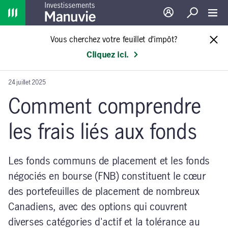
Home
Ouverture de sessio
Recherche
Toggl
Vous cherchez votre feuillet d’impôt?
Cliquez ici.
24 juillet 2025
Comment comprendre
les frais liés aux fonds
Les fonds communs de placement et les fonds
négociés en bourse (FNB) constituent le cœur
des portefeuilles de placement de nombreux
Canadiens, avec des options qui couvrent
diverses catégories d'actif et la tolérance au