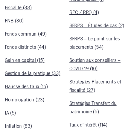
Fiscalité (38)
RPC / RRQ (4)
FNB (30)
SFRPS – Études de cas (2)
Fonds commun (49)
SFRPS – Le point sur les
Fonds distincts (44)
placements (54)
Gain en capital (15)
Soutien aux conseillers –
COVID-19 (10)
Gestion de la pratique (33)
Stratégies Placements et
Hausse des taux (15)
fiscalité (27)
Homologation (23)
Stratégies Transfert du
patrimoine (5)
IA (5)
Taux d’intérêt (114)
Inflation (83)