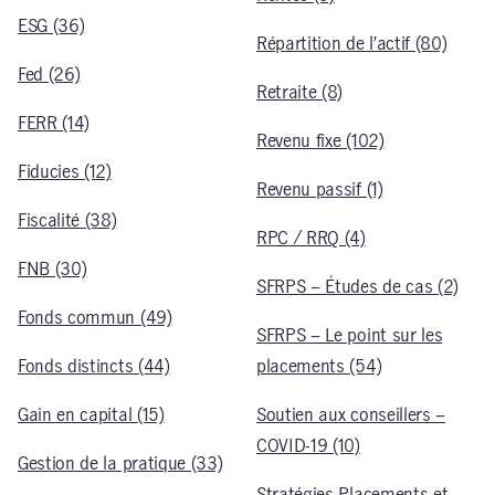
ESG (36)
Répartition de l’actif (80)
Fed (26)
Retraite (8)
FERR (14)
Revenu fixe (102)
Fiducies (12)
Revenu passif (1)
Fiscalité (38)
RPC / RRQ (4)
FNB (30)
SFRPS – Études de cas (2)
Fonds commun (49)
SFRPS – Le point sur les
Fonds distincts (44)
placements (54)
Gain en capital (15)
Soutien aux conseillers –
COVID-19 (10)
Gestion de la pratique (33)