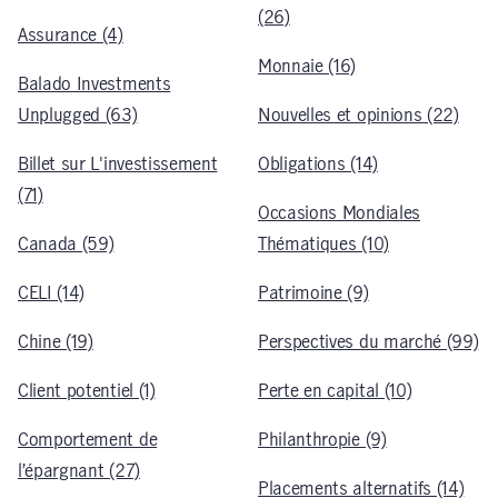
(26)
Assurance (4)
Monnaie (16)
Balado Investments
Unplugged (63)
Nouvelles et opinions (22)
Billet sur L'investissement
Obligations (14)
(71)
Occasions Mondiales
Canada (59)
Thématiques (10)
CELI (14)
Patrimoine (9)
Chine (19)
Perspectives du marché (99)
Client potentiel (1)
Perte en capital (10)
Comportement de
Philanthropie (9)
l’épargnant (27)
Placements alternatifs (14)