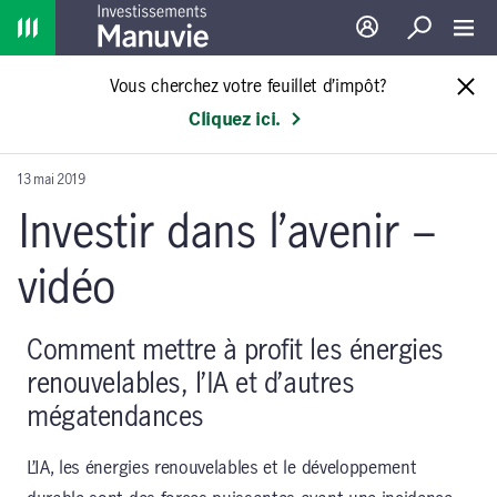
Home
Ouverture de sessio
Recherche
Toggl
Vous cherchez votre feuillet d’impôt?
Cliquez ici.
13 mai 2019
Investir dans l’avenir –
vidéo
Comment mettre à profit les énergies
renouvelables, l’IA et d’autres
mégatendances
L’IA, les énergies renouvelables et le développement