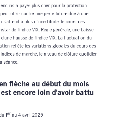
 enclins à payer plus cher pour la protection
 peut offrir contre une perte future due à une
 s’attend à plus d’incertitude, le cours des
star de l’indice VIX. Règle générale, une baisse
’une hausse de l’indice VIX. La fluctuation du
tion reflète les variations globales du cours des
indices de marché, le niveau de clôture quotidien
la séance.
 en flèche au début du mois
 est encore loin d’avoir battu
er
du 1
au 4 avril 2025