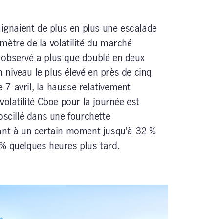
aignaient de plus en plus une escalade
mètre de la volatilité du marché
 observé a plus que doublé en deux
on niveau le plus élevé en près de cinq
le 7 avril, la hausse relativement
volatilité Cboe pour la journée est
oscillé dans une fourchette
pant à un certain moment jusqu’à 32 %
% quelques heures plus tard.