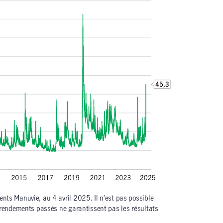
nts Manuvie, au 4 avril 2025. Il n’est pas possible
s rendements passés ne garantissent pas les résultats