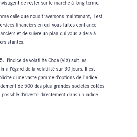
nvisagent de rester sur le marché à long terme.
mme celle que nous traversons maintenant, il est
ervices financiers en qui vous faites confiance
nanciers et de suivre un plan qui vous aidera à
persistantes.
 L’indice de volatilité Cboe (VIX) suit les
à l’égard de la volatilité sur 30 jours. Il est
mplicite d’une vaste gamme d’options de l’indice
endement de 500 des plus grandes sociétés cotées
s possible d’investir directement dans un indice.