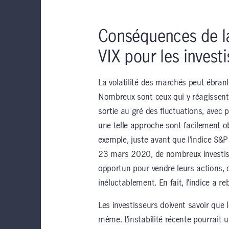
Conséquences de la v
VIX pour les invest
La volatilité des marchés peut ébranle
Nombreux sont ceux qui y réagissent 
sortie au gré des fluctuations, avec 
une telle approche sont facilement o
exemple, juste avant que l’indice S&P
23 mars 2020, de nombreux investis
opportun pour vendre leurs actions, 
inéluctablement. En fait, l’indice a r
Les investisseurs doivent savoir que 
même. L’instabilité récente pourrait 