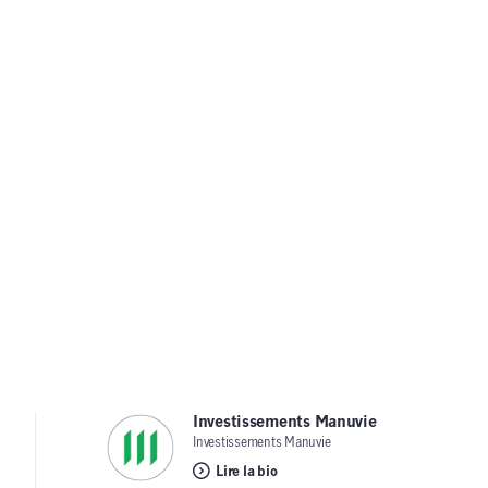
Investissements Manuvie
,
Investissements Manuvie
Lire la bio