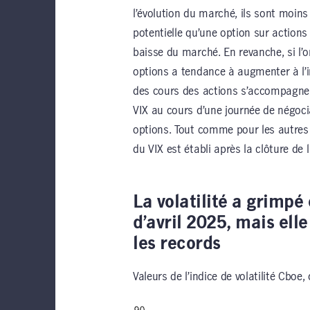
l’évolution du marché, ils sont moins
potentielle qu’une option sur actions
baisse du marché. En revanche, si l’on
options a tendance à augmenter à l’in
des cours des actions s’accompagne d
VIX au cours d’une journée de négocia
options. Tout comme pour les autres 
du VIX est établi après la clôture de 
La volatilité a grimpé
d’avril 2025, mais elle
les records
Valeurs de l’indice de volatilité Cboe, 