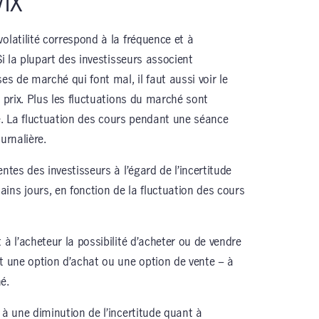
VIX
olatilité correspond à la fréquence et à
Si la plupart des investisseurs associent
es de marché qui font mal, il faut aussi voir le
e prix. Plus les fluctuations du marché sont
ité. La fluctuation des cours pendant une séance
ournalière.
ntes des investisseurs à l’égard de l’incertitude
ins jours, en fonction de la fluctuation des cours
 à l’acheteur la possibilité d’acheter ou de vendre
st une option d’achat ou une option de vente – à
é.
 à une diminution de l’incertitude quant à