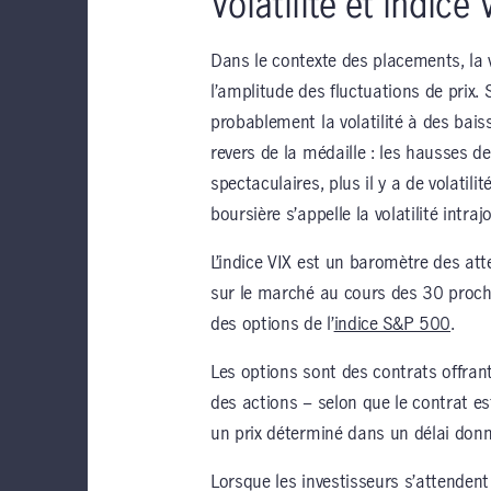
Volatilité et indice 
Dans le contexte des placements, la v
l’amplitude des fluctuations de prix. 
probablement la volatilité à des baiss
revers de la médaille : les hausses d
spectaculaires, plus il y a de volatil
boursière s’appelle la volatilité intraj
L’indice VIX est un baromètre des atte
sur le marché au cours des 30 procha
des options de l’
indice S&P 500
.
Les options sont des contrats offrant
des actions – selon que le contrat e
un prix déterminé dans un délai donn
Lorsque les investisseurs s’attendent