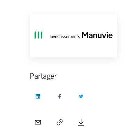
Partager
LinkedIn
Facebook
Twitter
Courriel
Copie
Télécharger