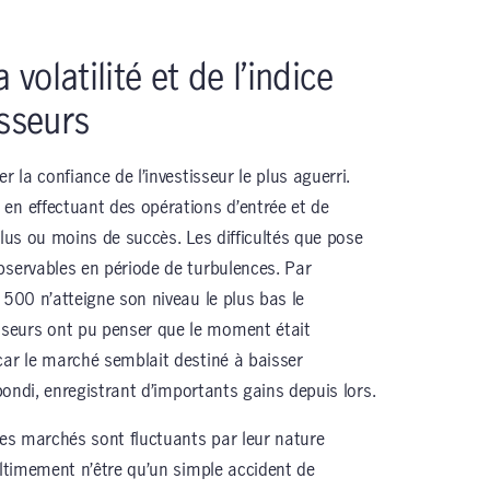
olatilité et de l’indice
isseurs
r la confiance de l’investisseur le plus aguerri.
en effectuant des opérations d’entrée et de
plus ou moins de succès. Les difficultés que pose
bservables en période de turbulences. Par
 500 n’atteigne son niveau le plus bas le
seurs ont pu penser que le moment était
car le marché semblait destiné à baisser
ebondi, enregistrant d’importants gains depuis lors.
les marchés sont fluctuants par leur nature
ultimement n’être qu’un simple accident de