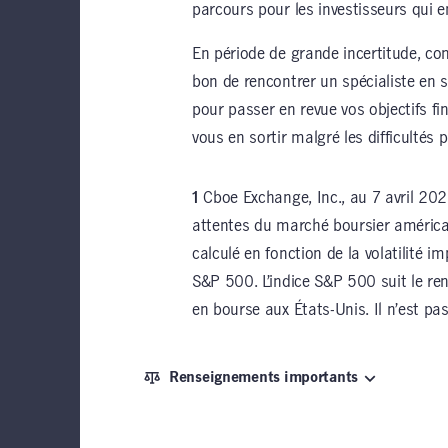
parcours pour les investisseurs qui e
En période de grande incertitude, co
bon de rencontrer un spécialiste en s
pour passer en revue vos objectifs fi
vous en sortir malgré les difficultés 
1
Cboe Exchange, Inc., au 7 avril 2025.
attentes du marché boursier américain 
calculé en fonction de la volatilité i
S&P 500. L’indice S&P 500 suit le r
en bourse aux États-Unis. Il n’est pa
Renseignements importants