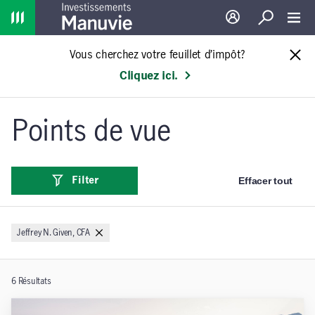
Home
Ouverture de sessio
Recherche
Toggl
Vous cherchez votre feuillet d’impôt?
Cliquez ici.
Points de vue
Effacer tout
Filter
Jeffrey N. Given, CFA
6
Résultats