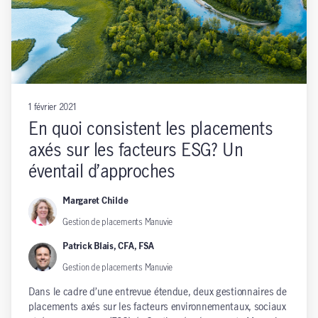
1 février 2021
En quoi consistent les placements
axés sur les facteurs ESG? Un
éventail d’approches
Margaret Childe
Gestion de placements Manuvie
Patrick Blais, CFA, FSA
Gestion de placements Manuvie
Dans le cadre d’une entrevue étendue, deux gestionnaires de
placements axés sur les facteurs environnementaux, sociaux