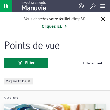
Home
Ouverture de sessio
Recherche
Toggl
Vous cherchez votre feuillet d’impôt?
Cliquez ici.
Points de vue
Effacer tout
Filter
Margaret Childe
5
Résultats