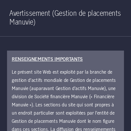
Home
Recherche
Ouverture de 
Open S
Avertissement (Gestion de placements
Manuvie)
RENSEIGNEMENTS IMPORTANTS
Le présent site Web est exploité par la branche de
gestion d’actifs mondiale de Gestion de placements
Manuvie (auparavant Gestion d’actifs Manuvie), une
Capital-
division de Société financière Manuvie (« Financière
Manuvie »). Les sections du site qui sont propres à
Investissement
un endroit particulier sont exploitées par l’entité de
Gestion de placements Manuvie dont le nom figure
(Asie)
dans ces sections. La diffusion des renseignements