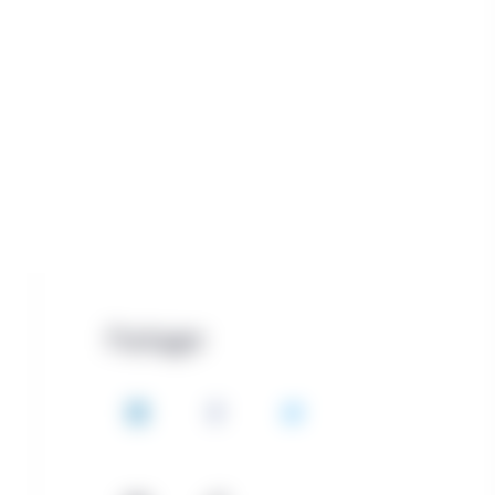
Partager
LinkedIn
Facebook
Twitter