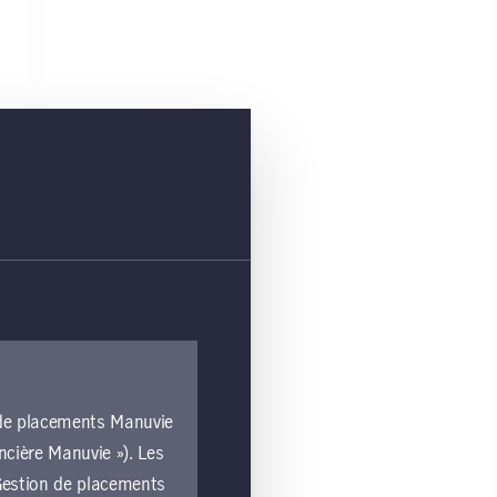
n de placements Manuvie
ncière Manuvie »). Les
e Gestion de placements