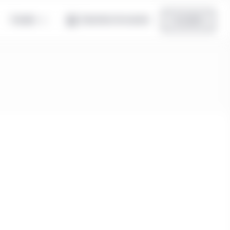
Canada
Ouverture de session
Inscription