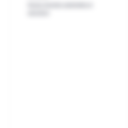
Terrains forestiers exploitables et
agriculture