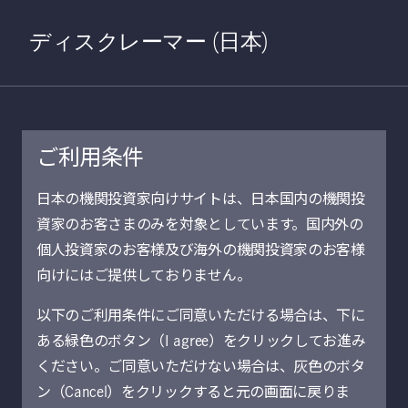
Home
検索
Open S
ディスクレーマー (日本)
ご利用条件
日本の機関投資家向けサイトは、日本国内の機関投
資家のお客さまのみを対象としています。国内外の
個人投資家のお客様及び海外の機関投資家のお客様
お知らせ／ニュ
向けにはご提供しておりません。
以下のご利用条件にご同意いただける場合は、下に
ース
ある緑色のボタン（I agree）をクリックしてお進み
ください。ご同意いただけない場合は、灰色のボタ
マニュライフ・インベストメント・マネジ
ン（Cancel）をクリックすると元の画面に戻りま
メントに関するお知らせ・ニュースリリー