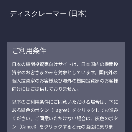
Home
検索
Open S
ディスクレーマー (日本)
ご利用条件
日本の機関投資家向けサイトは、日本国内の機関投
プライベート・ク
資家のお客さまのみを対象としています。国内外の
個人投資家のお客様及び海外の機関投資家のお客様
レジット
向けにはご提供しておりません。
以下のご利用条件にご同意いただける場合は、下に
ある緑色のボタン（I agree）をクリックしてお進み
ください。ご同意いただけない場合は、灰色のボタ
ン（Cancel）をクリックすると元の画面に戻りま