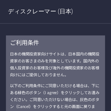
Home
検索
Open S
ディスクレーマー (日本)
ご利用条件
2026年7月1日
日本の機関投資家向けサイトは、日本国内の機関投
資家のお客さまのみを対象としています。国内外の
森林農地投資：自
個人投資家のお客様及び海外の機関投資家のお客様
然資本の価値を引
向けにはご提供しておりません。
以下のご利用条件にご同意いただける場合は、下に
き出す
ある緑色のボタン（I agree）をクリックしてお進み
ください。ご同意いただけない場合は、灰色のボタ
ン（Cancel）をクリックすると元の画面に戻りま