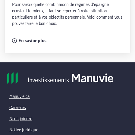
Pour savoir quelle combinaison de régimes d’épargne
convient le mieux, il faut se reporter à votre situation
particulière et à vos objectifs personnels. Voici comment vous
pouvez faire le bon choix.
En savior plus
Manuvie.ca
Carrières
Nous joindre
Notice juridique