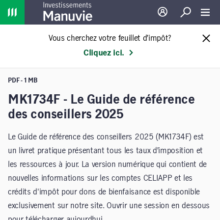
Home
Ouverture de sessio
Recherche
Toggl
Vous cherchez votre feuillet d’impôt?
Cliquez ici.
PDF - 1 MB
MK1734F - Le Guide de référence
des conseillers 2025
Le Guide de référence des conseillers 2025 (MK1734F) est
un livret pratique présentant tous les taux d’imposition et
les ressources à jour. La version numérique qui contient de
nouvelles informations sur les comptes CELIAPP et les
crédits d'impôt pour dons de bienfaisance est disponible
exclusivement sur notre site. Ouvrir une session en dessous
pour télécharger aujourdhui.