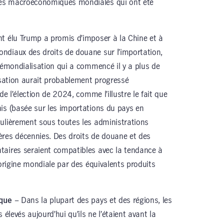
es macroéconomiques mondiales qui ont été
nt élu Trump a promis d’imposer à la Chine et à
ndiaux des droits de douane sur l’importation,
 démondialisation qui a commencé il y a plus de
lisation aurait probablement progressé
de l’élection de 2024, comme l’illustre le fait que
is (basée sur les importations du pays en
ulièrement sous toutes les administrations
ères décennies. Des droits de douane et des
taires seraient compatibles avec la tendance à
’origine mondiale par des équivalents produits
ique
– Dans la plupart des pays et des régions, les
 élevés aujourd’hui qu’ils ne l’étaient avant la