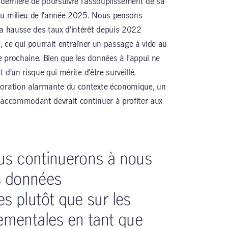
 dernière de poursuivre l’assouplissement de sa
au milieu de l’année 2025. Nous pensons
la hausse des taux d’intérêt depuis 2022
e, ce qui pourrait entraîner un passage à vide au
 prochaine. Bien que les données à l’appui ne
t d’un risque qui mérite d’être surveillé.
ioration alarmante du contexte économique, un
 accommodant devrait continuer à profiter aux
us continuerons à nous
s données
 plutôt que sur les
mentales en tant que