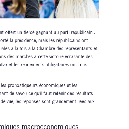
 offert un tiercé gagnant au parti républicain :
té la présidence, mais les républicains ont
ales à la fois à la Chambre des représentants et
ons des marchés à cette victoire écrasante des
ollar et les rendements obligataires ont tous
, les pronostiqueurs économiques et les
ant de savoir ce qu’il faut retenir des résultats
t de vue, les réponses sont grandement liées aux
namiques macroéconomiques