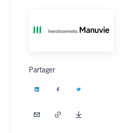
Partager
LinkedIn
Facebook
Twitter
Courriel
Copie
Télécharger