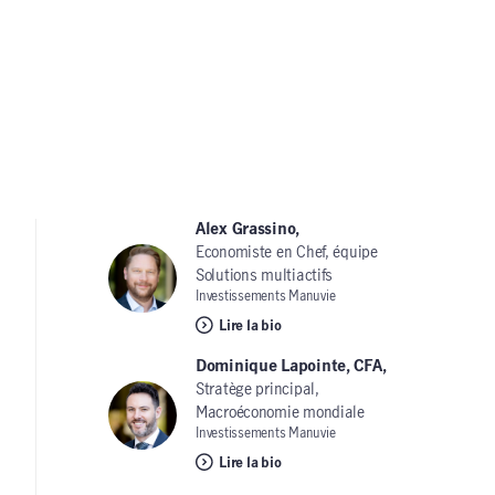
Alex Grassino,
Economiste en Chef, équipe
Solutions multiactifs
Investissements Manuvie
Lire la bio
Dominique Lapointe, CFA,
Stratège principal,
Macroéconomie mondiale
Investissements Manuvie
Lire la bio