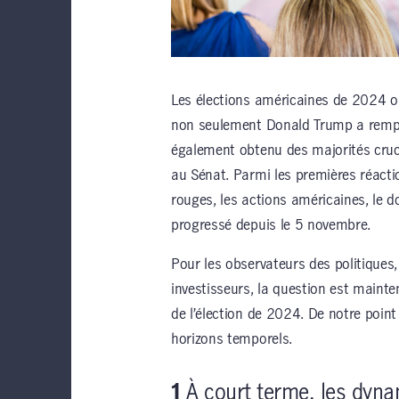
Les élections américaines de 2024 ont
non seulement Donald Trump a rempor
également obtenu des majorités cruci
au Sénat. Parmi les premières réacti
rouges, les actions américaines, le d
progressé depuis le 5 novembre.
Pour les observateurs des politiques
investisseurs, la question est mainten
de l’élection de 2024. De notre poin
horizons temporels.
1
À court terme, les dy