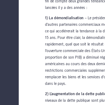
fin de compte deux grandes tendanc
lancées il y a des années :
1) La démondialisation
– Le préside
d’autres partenaires commerciaux mo
ce qui accélérerait la tendance à la
15 ans. Pour être clair, la démondia
rapidement, quel que soit le résultat 
l’ouverture commerciale des États-Un
proportion de son PIB) a diminué rég
américaines au cours des deux derni
restrictions commerciales supplémen
remplacer les biens et les services d
dans le pays.
2) L’augmentation de la dette publ
niveaux de la dette publique sont plus