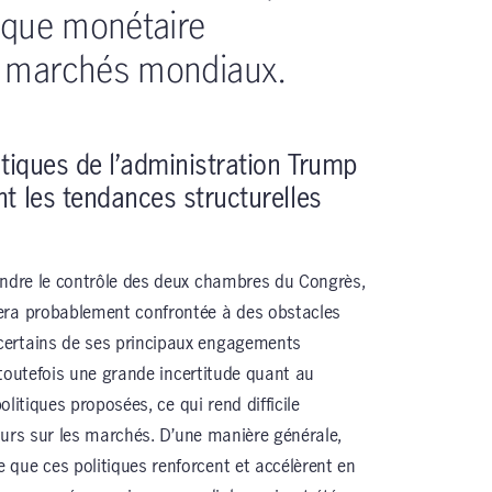
tique monétaire
s marchés mondiaux.
tiques de l’administration Trump
t les tendances structurelles
endre le contrôle des deux chambres du Congrès,
era probablement confrontée à des obstacles
certains de ses principaux engagements
e toutefois une grande incertitude quant au
politiques proposées, ce qui rend difficile
futurs sur les marchés. D’une manière générale,
que ces politiques renforcent et accélèrent en