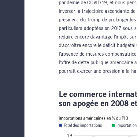
pandémie de COVID-19, et nous penso
inverser la trajectoire ascendante de c
président élu Trump de prolonger les 
particuliers adoptées en 2017 sous s
réduire encore davantage l’impôt sur 
d’accroître encore le déficit budgéta
l’absence de mesures compensatrices 
l’offre de dette publique américaine
pourrait exercer une pression à la ha
Le commerce internati
son apogée en 2008 et