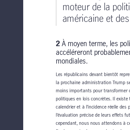
moteur de la poli
américaine et de
2
À moyen terme, les poli
accéléreront probablemen
mondiales.
Les républicains devant bientôt repr
la prochaine administration Trump s
moins importants pour transformer 
politiques en lois concrètes. Il exist
calendrier et à l’incidence réelle des 
l’évaluation précise de leurs effets 
cependant, nous nous attendons à ce 