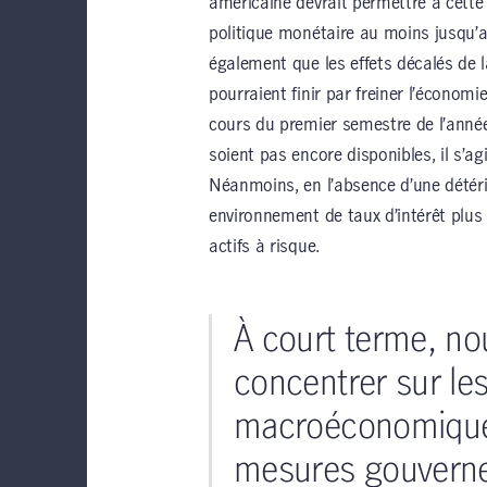
américaine devrait permettre à cette
politique monétaire au moins jusqu’
également que les effets décalés de 
pourraient finir par freiner l’économi
cours du premier semestre de l’année
soient pas encore disponibles, il s’agi
Néanmoins, en l’absence d’une détér
environnement de taux d’intérêt plus
actifs à risque.
À court terme, no
concentrer sur le
macroéconomiques
mesures gouverne