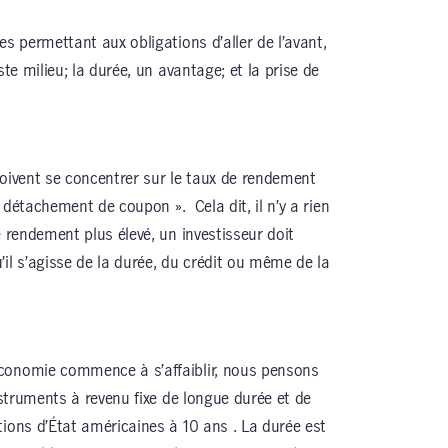
es permettant aux obligations d’aller de l’avant,
ste milieu; la durée, un avantage; et la prise de
doivent se concentrer sur le taux de rendement
 « détachement de coupon ». Cela dit, il n’y a rien
e rendement plus élevé, un investisseur doit
il s’agisse de la durée, du crédit ou même de la
conomie commence à s’affaiblir, nous pensons
instruments à revenu fixe de longue durée et de
tions d’État américaines à 10 ans . La durée est