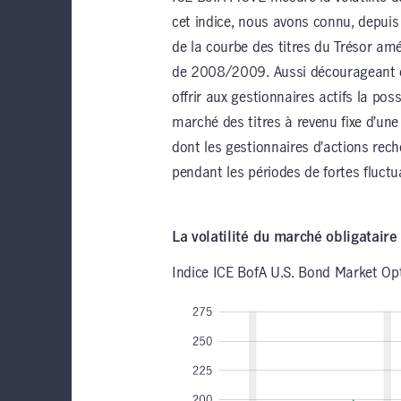
cet indice, nous avons connu, depuis 
de la courbe des titres du Trésor amé
de 2008/2009. Aussi décourageant qu’i
offrir aux gestionnaires actifs la possi
marché des titres à revenu fixe d’une
dont les gestionnaires d’actions rec
pendant les périodes de fortes fluct
La volatilité du marché obligataire
Indice ICE BofA U.S. Bond Market Opt