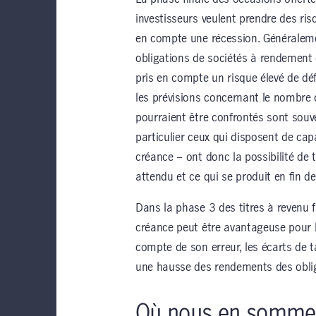
investisseurs veulent prendre des ri
en compte une récession. Généralemen
obligations de sociétés à rendement 
pris en compte un risque élevé de déf
les prévisions concernant le nombre
pourraient être confrontés sont souv
particulier ceux qui disposent de cap
créance – ont donc la possibilité de t
attendu et ce qui se produit en fin d
Dans la phase 3 des titres à revenu fi
créance peut être avantageuse pour l
compte de son erreur, les écarts de t
une hausse des rendements des oblig
Où nous en sommes