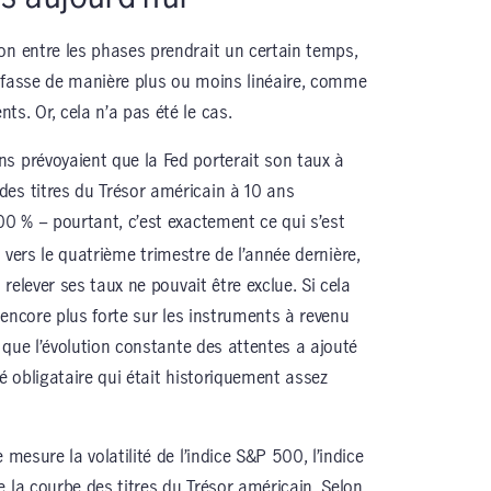
on entre les phases prendrait un certain temps,
e fasse de manière plus ou moins linéaire, comme
s. Or, cela n’a pas été le cas.
s prévoyaient que la Fed porterait son taux à
es titres du Trésor américain à 10 ans
00 % – pourtant, c’est exactement ce qui s’est
 vers le quatrième trimestre de l’année dernière,
 relever ses taux ne pouvait être exclue. Si cela
é encore plus forte sur les instruments à revenu
e que l’évolution constante des attentes a ajouté
hé obligataire qui était historiquement assez
 mesure la volatilité de l’indice S&P 500, l’indice
 la courbe des titres du Trésor américain. Selon