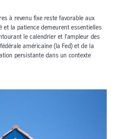
res à revenu fixe reste favorable aux
ité et la patience demeurent essentielles
ntourant le calendrier et l’ampleur des
fédérale américaine (la Fed) et de la
lation persistante dans un contexte