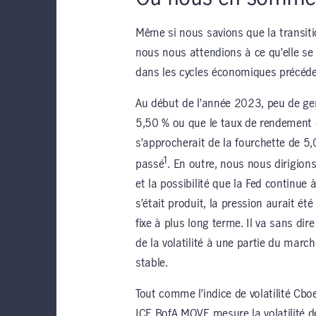
Même si nous savions que la transiti
nous nous attendions à ce qu’elle s
dans les cycles économiques précédent
Au début de l’année 2023, peu de gen
5,50 % ou que le taux de rendement d
s’approcherait de la fourchette de 5,
1
passé
. En outre, nous nous dirigions
et la possibilité que la Fed continue à
s’était produit, la pression aurait ét
fixe à plus long terme. Il va sans dir
de la volatilité à une partie du marc
stable.
Tout comme l’indice de volatilité Cboe
ICE BofA MOVE mesure la volatilité de