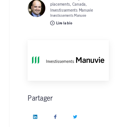
placements, Canada,
Investissements Manuvie
Investissements Manuvie
Lire la bio
Partager
LinkedIn
Facebook
Twitter