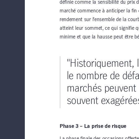
définie comme la sensibilité du prix d
marché commence à anticiper la fin d
rendement sur l’ensemble de la courb
atteint leur sommet, ce qui signifie 
minime et que la hausse peut être bé
"Historiquement, 
le nombre de défa
marchés peuvent 
souvent exagérée
Phase 3 – La prise de risque
La phase finale des occasions offertes