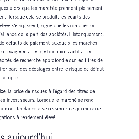
sques alors que les marchés prennent pleinement
t, lorsque cela se produit, les écarts des
élevé s’élargissent, signe que les marchés ont
aillance de la part des sociétés. Historiquement,
 de défauts de paiement auxquels les marchés
ent exagérées. Les gestionnaires actifs – en
acités de recherche approfondie sur les titres de
irer parti des décalages entre le risque de défaut
e compte.
xe, la prise de risques à l’égard des titres de
es investisseurs. Lorsque le marché se rend
aux ont tendance à se resserrer, ce qui entraîne
ations à rendement élevé.
 aujourd’hui