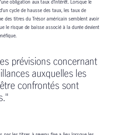
’une obligation aux taux d’intérêt. Lorsque le
’un cycle de hausse des taux, les taux de
e des titres du Trésor américain semblent avoir
que le risque de baisse associé à la durée devient
néfique.
les prévisions concernant
illances auxquelles les
être confrontés sont
s."
 par les titres à revenu fixe a lieu lorsque les