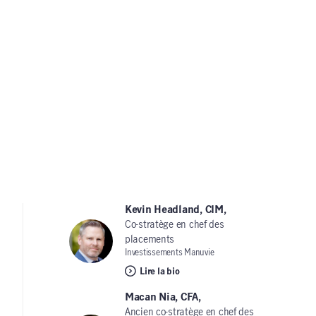
Kevin Headland, CIM,
Co-stratège en chef des
placements
Investissements Manuvie
Lire la bio
Macan Nia, CFA,
Ancien co-stratège en chef des