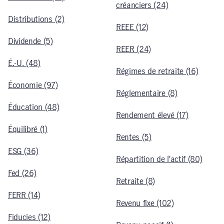
créanciers (24)
Distributions (2)
REEE (12)
Dividende (5)
REER (24)
É.-U. (48)
Régimes de retraite (16)
Économie (97)
Réglementaire (8)
Éducation (48)
Rendement élevé (17)
Équilibré (1)
Rentes (5)
ESG (36)
Répartition de l’actif (80)
Fed (26)
Retraite (8)
FERR (14)
Revenu fixe (102)
Fiducies (12)