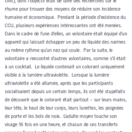
Unit), dont l’objectif était de faire des recherches sur le
rhume pour trouver des moyens de réduire son incidence
humaine et économique. Pendant la période d’existence du
CCU, plusieurs expériences intéressantes ont été menées.
Dans le cadre de l’une d’elles, un volontaire était équipé d’un
appareil qui laissait échapper un peu de liquide des narines
au même rythme qu’un nez qui coule. Par la suite, le
volontaire a rencontré d’autres volontaires, comme s’il était
à un cocktail. Le liquide contenait un colorant uniquement
visible à la lumière ultraviolette. Lorsque la lumière
ultraviolette a été allumée, après que les participants
socialisaient depuis un certain temps, ils ont été stupéfaits
de découvrir que le colorant était partout – sur leurs mains,
leur tête, le haut de leur corps, leurs lunettes, les poignées
de porte et les bols de noix. L’adulte moyen touche son
visage 16 fois en une heure, et chacun de ces transferts