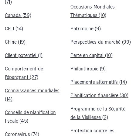
(71)
Occasions Mondiales
Canada (59)
Thématiques (10)
CELI (14)
Patrimoine (9)
Chine (19)
Perspectives du marché (99)
Client potentiel (1)
Perte en capital (10)
Comportement de
Philanthropie (9)
l’épargnant (27)
Placements alternatifs (14)
Connaissances mondiales
Planification financière (30)
(14)
Programme de la Sécurité
Conseils de planification
de la Vieillesse (2)
fiscale (45)
Protection contre les
Coronavirus (74)