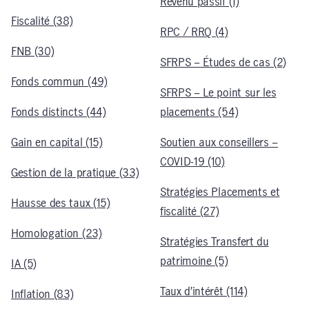
Revenu passif (1)
Fiscalité (38)
RPC / RRQ (4)
FNB (30)
SFRPS – Études de cas (2)
Fonds commun (49)
SFRPS – Le point sur les
Fonds distincts (44)
placements (54)
Gain en capital (15)
Soutien aux conseillers –
COVID-19 (10)
Gestion de la pratique (33)
Stratégies Placements et
Hausse des taux (15)
fiscalité (27)
Homologation (23)
Stratégies Transfert du
patrimoine (5)
IA (5)
Taux d’intérêt (114)
Inflation (83)