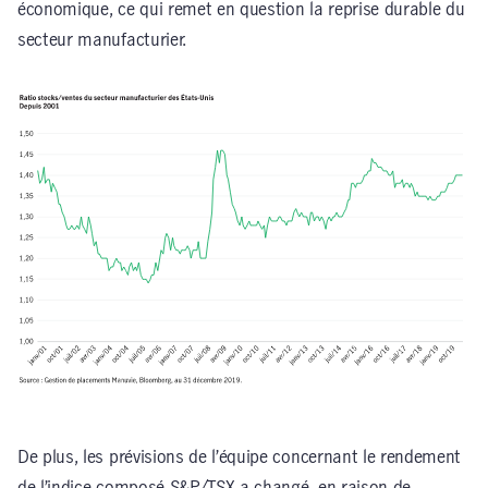
économique, ce qui remet en question la reprise durable du
secteur manufacturier.
De plus, les prévisions de l’équipe concernant le rendement
de l’indice composé S&P/TSX a changé, en raison de