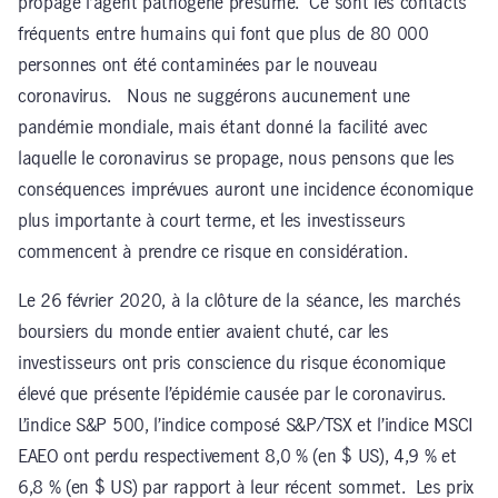
propage l’agent pathogène présumé. Ce sont les contacts
fréquents entre humains qui font que plus de 80 000
personnes ont été contaminées par le nouveau
coronavirus. Nous ne suggérons aucunement une
pandémie mondiale, mais étant donné la facilité avec
laquelle le coronavirus se propage, nous pensons que les
conséquences imprévues auront une incidence économique
plus importante à court terme, et les investisseurs
commencent à prendre ce risque en considération.
Le 26 février 2020, à la clôture de la séance, les marchés
boursiers du monde entier avaient chuté, car les
investisseurs ont pris conscience du risque économique
élevé que présente l’épidémie causée par le coronavirus.
L’indice S&P 500, l’indice composé S&P/TSX et l’indice MSCI
EAEO ont perdu respectivement 8,0 % (en $ US), 4,9 % et
6,8 % (en $ US) par rapport à leur récent sommet. Les prix