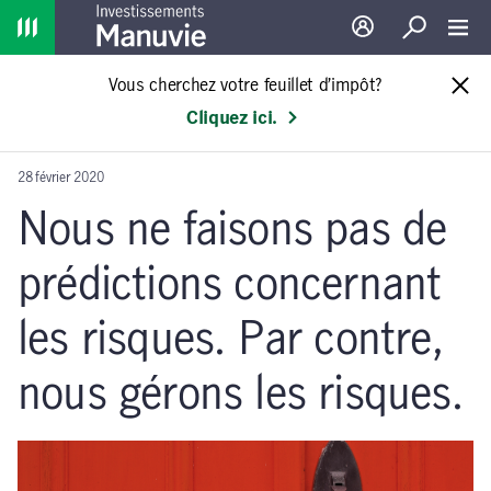
Home
Ouverture de sessio
Recherche
Toggl
Vous cherchez votre feuillet d’impôt?
Cliquez ici.
28 février 2020
Nous ne faisons pas de
prédictions concernant
les risques. Par contre,
nous gérons les risques.