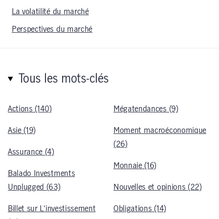
La volatilité du marché
Perspectives du marché
Tous les mots-clés
Actions (140)
Mégatendances (9)
Asie (19)
Moment macroéconomique
(26)
Assurance (4)
Monnaie (16)
Balado Investments
Unplugged (63)
Nouvelles et opinions (22)
Billet sur L'investissement
Obligations (14)