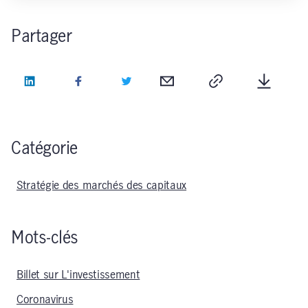
Partager
LinkedIn
Facebook
Twitter
Courriel
Copie
Télécha
Catégorie
Stratégie des marchés des capitaux
Mots-clés
Billet sur L'investissement
Coronavirus