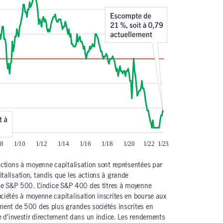
actions à moyenne capitalisation sont représentées par
talisation, tandis que les actions à grande
ice S&P 500. L’indice S&P 400 des titres à moyenne
ciétés à moyenne capitalisation inscrites en bourse aux
ement de 500 des plus grandes sociétés inscrites en
le d’investir directement dans un indice. Les rendements