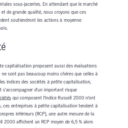
tales sous-jacentes. En attendant que le marché
s et de grande qualité, nous croyons que ces
dent soutiendront les actions à moyenne
ois.
té
te capitalisation proposent aussi des évaluations
es ne sont pas beaucoup moins chères que celles à
les indices des sociétés à petite capitalisation,
t s’accompagner d’un important risque
ciétés
qui composent l’indice Russell 2000 n’ont
s, ces entreprises à petite capitalisation tendent à
ropres inférieurs (RCP), une autre mesure de la
ssell 2000 affichent un RCP moyen de 6,5 % alors