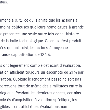
uturs.
amené à 0,72, ce qui signifie que les actions à
% moins coûteuses que leurs homologues à grande
st présentée une seule autre fois dans l’histoire
 de la bulle technologique. Ce creux s’est produit
ées qui ont suivi, les actions à moyenne
grande capitalisation de 124 %.
 ont légèrement comblé cet écart d’évaluation,
ation affichent toujours un escompte de 21 % par
isation. Quoique le rendement passé ne soit pas
percevons tout de même des similitudes entre la
ologique. Pendant les dernières années, certains
étés d’acquisition à vocation spécifique, les
gibles – ont affiché des évaluations non