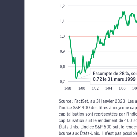
Source : FactSet, au 31 janvier 2023. Les 
l’indice S&P 400 des titres à moyenne capi
capitalisation sont représentées par l’ind
capitalisation suit le rendement de 400 so
États-Unis. L’indice S&P 500 suit le rend
bourse aux États-Unis. Il n’est pas possib