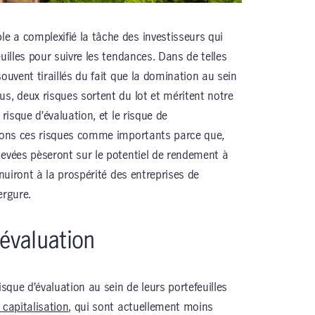
 a complexifié la tâche des investisseurs qui
uilles pour suivre les tendances. Dans de telles
souvent tiraillés du fait que la domination au sein
s, deux risques sortent du lot et méritent notre
 risque d’évaluation, et le risque de
érons ces risques comme importants parce que,
levées pèseront sur le potentiel de rendement à
 nuiront à la prospérité des entreprises de
ergure.
’évaluation
isque d’évaluation au sein de leurs portefeuilles
capitalisation
, qui sont actuellement moins