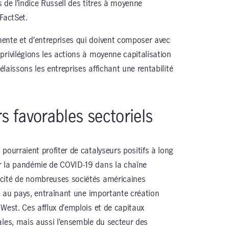
es de l’indice Russell des titres à moyenne
FactSet.
ente et d’entreprises qui doivent composer avec
privilégions les actions à moyenne capitalisation
délaissons les entreprises affichant une rentabilité
rs favorables sectoriels
pourraient profiter de catalyseurs positifs à long
r la pandémie de COVID-19 dans la chaîne
cité de nombreuses sociétés américaines
és au pays, entraînant une importante création
West. Ces afflux d’emplois et de capitaux
ales, mais aussi l’ensemble du secteur des