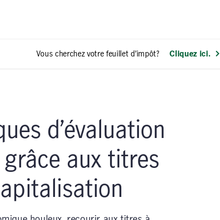
Vous cherchez votre feuillet d’impôt?
Cliquez ici.
sques d’évaluation
 grâce aux titres
pitalisation
ique houleux, recourir aux titres à