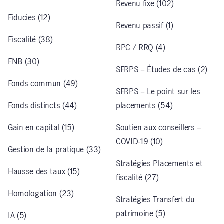
Revenu fixe (102)
Fiducies (12)
Revenu passif (1)
Fiscalité (38)
RPC / RRQ (4)
FNB (30)
SFRPS – Études de cas (2)
Fonds commun (49)
SFRPS – Le point sur les
Fonds distincts (44)
placements (54)
Gain en capital (15)
Soutien aux conseillers –
COVID-19 (10)
Gestion de la pratique (33)
Stratégies Placements et
Hausse des taux (15)
fiscalité (27)
Homologation (23)
Stratégies Transfert du
patrimoine (5)
IA (5)