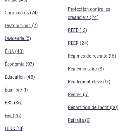
fiscale (45)
Protection contre les
Coronavirus (74)
créanciers (24)
Distributions (2)
REEE (12)
Dividende (5)
REER (24)
É.-U. (48)
Régimes de retraite (16)
Économie (97)
Réglementaire (8)
Éducation (48)
Rendement élevé (17)
Équilibré (1)
Rentes (5)
ESG (36)
Répartition de l’actif (80)
Fed (26)
Retraite (8)
FERR (14)