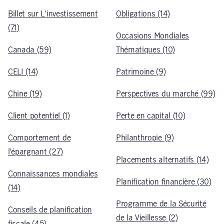
Billet sur L'investissement
Obligations (14)
(71)
Occasions Mondiales
Canada (59)
Thématiques (10)
CELI (14)
Patrimoine (9)
Chine (19)
Perspectives du marché (99)
Client potentiel (1)
Perte en capital (10)
Comportement de
Philanthropie (9)
l’épargnant (27)
Placements alternatifs (14)
Connaissances mondiales
Planification financière (30)
(14)
Programme de la Sécurité
Conseils de planification
de la Vieillesse (2)