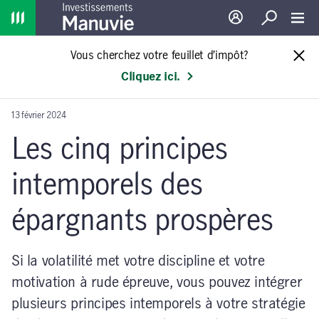
Home
Ouverture de sessio
Recherche
Toggl
Vous cherchez votre feuillet d’impôt?
Cliquez ici.
13 février 2024
Les cinq principes
intemporels des
épargnants prospères
Si la volatilité met votre discipline et votre
motivation à rude épreuve, vous pouvez intégrer
plusieurs principes intemporels à votre stratégie