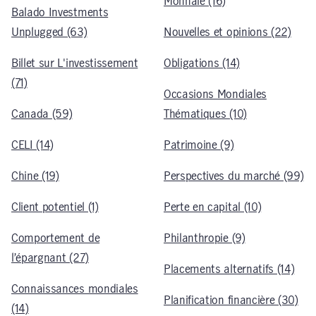
Monnaie (16)
Balado Investments
Unplugged (63)
Nouvelles et opinions (22)
Billet sur L'investissement
Obligations (14)
(71)
Occasions Mondiales
Canada (59)
Thématiques (10)
CELI (14)
Patrimoine (9)
Chine (19)
Perspectives du marché (99)
Client potentiel (1)
Perte en capital (10)
Comportement de
Philanthropie (9)
l’épargnant (27)
Placements alternatifs (14)
Connaissances mondiales
Planification financière (30)
(14)