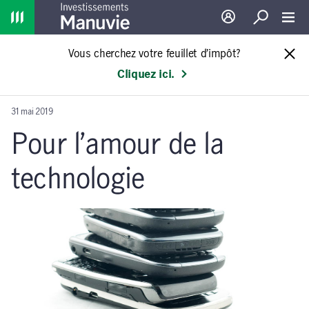
Home
Ouverture de sessio
Recherche
Toggl
Vous cherchez votre feuillet d’impôt?
Cliquez ici.
31 mai 2019
Pour l’amour de la
technologie