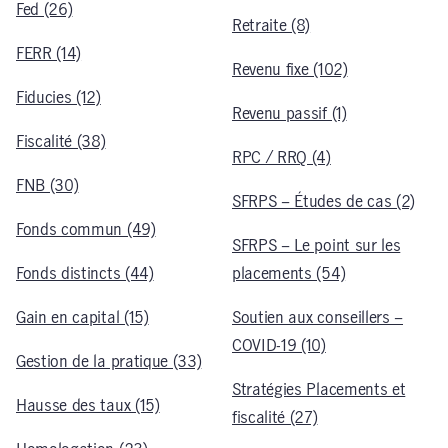
Fed (26)
Retraite (8)
FERR (14)
Revenu fixe (102)
Fiducies (12)
Revenu passif (1)
Fiscalité (38)
RPC / RRQ (4)
FNB (30)
SFRPS – Études de cas (2)
Fonds commun (49)
SFRPS – Le point sur les
Fonds distincts (44)
placements (54)
Gain en capital (15)
Soutien aux conseillers –
COVID-19 (10)
Gestion de la pratique (33)
Stratégies Placements et
Hausse des taux (15)
fiscalité (27)