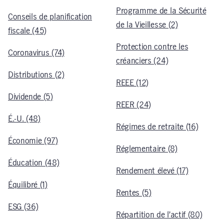
Programme de la Sécurité
Conseils de planification
de la Vieillesse (2)
fiscale (45)
Protection contre les
Coronavirus (74)
créanciers (24)
Distributions (2)
REEE (12)
Dividende (5)
REER (24)
É.-U. (48)
Régimes de retraite (16)
Économie (97)
Réglementaire (8)
Éducation (48)
Rendement élevé (17)
Équilibré (1)
Rentes (5)
ESG (36)
Répartition de l’actif (80)