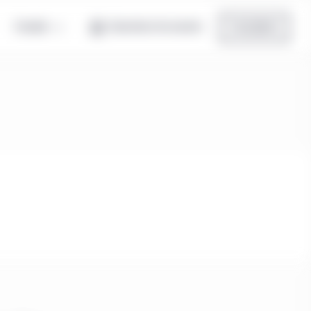
Canada
Ouverture de session
Inscription