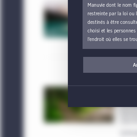
Faire
Manuvie dont le nom fig
march
restreinte par la loi o
Bonds can
destinés à être consult
active m
choisi et les personnes
En s
l’endroit où elles se tro
Si vous souhaitez accé
présentes conditions gé
A
parties du site Web d
Évalu
entité locale de Gest
canad
devez vous abstenir d’
L’évolut
sans égard à l’utilisat
car les 
Web constitue votre a
par le C
avoir de
Le présent site Web est
revenu f
d’une offre d’achat de 
En s