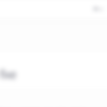
FR
fixe