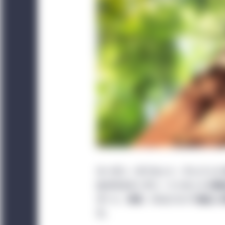
カーボン・オフセット・クレジット
出されるカーボン・インセットの機
ターン、炭素、ESGについて幅広
す。