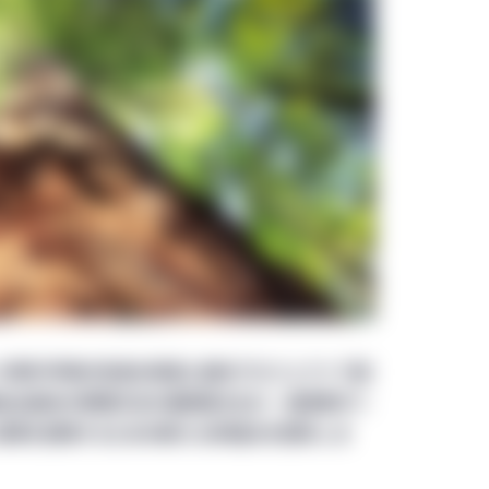
の取引市場の急速な発達と森林プロジェクトで創
会は森林の管理方法の選択肢を広げ、投資家がリ
い目標を実現するための新たな枠組みを提供しま