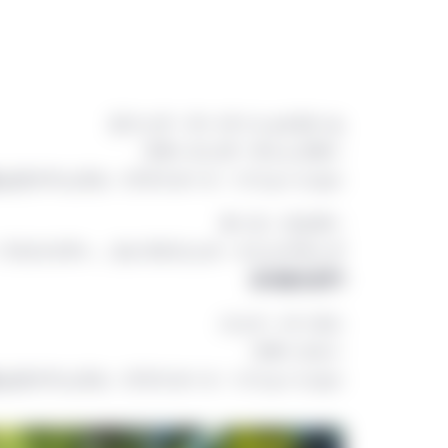
エリック・クーパーシュトローム
マネージング・ディレクター
よびナチュラル・クライメート・ソリューション
キース・バルター
アドバイザー、ストラテジック・イニシアティブ
森林農地部門
ハンナ・バーカン
マネージャー
よびナチュラル・クライメート・ソリューション