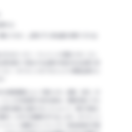
の拘束を受け、かつこれに服することに同意していただく必要があり
る
gementサイトのすべてのページ（Manulife Investment Manag
含まれます。）に対し、グローバル条件が適用されます。これら
変更する
トの閲覧又は利用はご遠慮ください。インターネット・ユーザ
で購入するか、上限以下に排出量を抑制できた企
かわらず、すべてのグローバル条件が適用されます。当サイトを
受諾されたことになります。
出されるカーボン・クレジットを購入する（コン
みを目的としており、有価証券の取得勧誘又は売付け勧誘等を
上限を超えて排出する企業が余裕のある企業と排
スについて勧誘を行うものではありません。また当サイトに記
ーボン・オフセットをプロジェクト開発企業から
証券又はサービスを推奨するものでもありません。当サイト上
す）
商品又はサービスが、特定の投資家に適していることを表明す
外の政策要因によって動かされ、国家、地方、州
供は投資助言に該当せず、又は投資助言とみなされないことを
こうした中央政府や地方当局は、規制対象とする
おいても、投資活動の提案又は勧誘のための手段とみなされる
上限を個別に設定することによって、取引可能な
れていることが明示されていない限り、当サイトはManulife Inv
る権利）に対する需要を作り出します。オフセット
って運営されています。地域別セクションは、各セクションに表示されたM
ットとして適格かということや（排出削減の代替