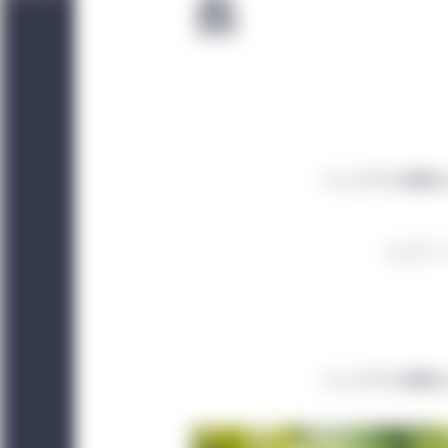
長
インパクト投資お
シニア・
インパクト投資お