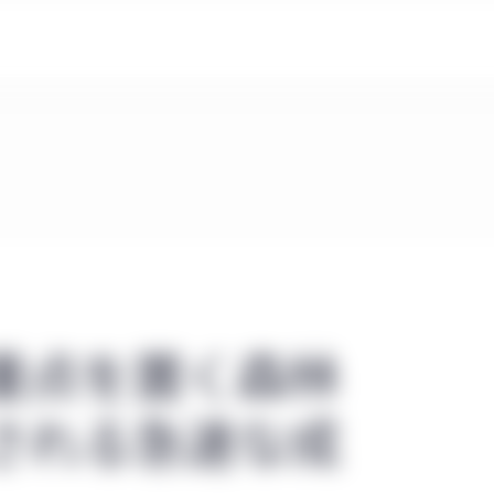
重点を置く森林
される急速な成