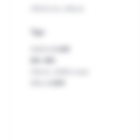
プライベート・アセット
Tags
サステナブル投資
森林・農地
アセット・アロケーション
グローバル経済