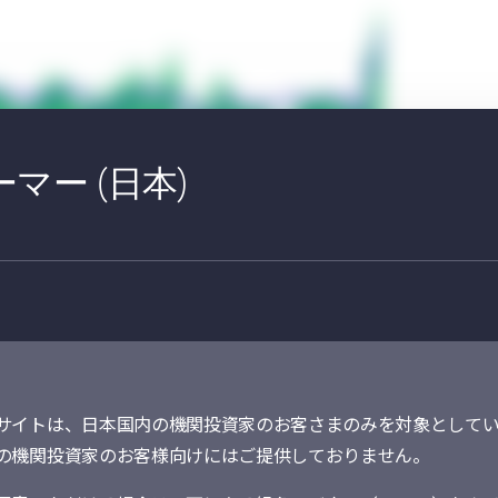
マー (日本)
は消費者物価指数。
地投資のリターン、インフレ、金利の関係を歴史
必要があります。
サイトは、日本国内の機関投資家のお客さまのみを対象としてい
の機関投資家のお客様向けにはご提供しておりません。
022年3月に利上げを実施