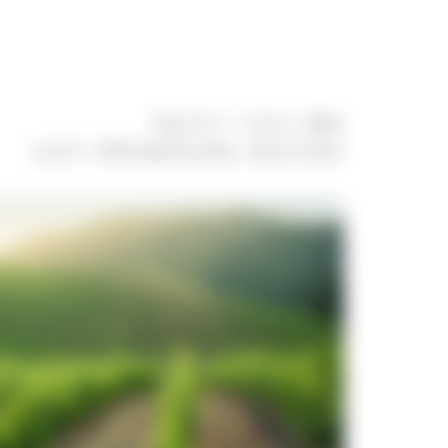
ウェイイー・ツァン、Ph.D.
シニア・アグリカルチュラル・エコノミスト