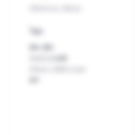
プライベート・アセット
Tags
森林・農地
サステナブル投資
アセット・アロケーション
金利