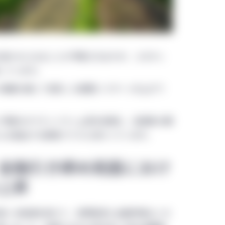
の足かせになることが予想されますが、コモディ
しています。
ル局面を通じて安定した底堅いリターンを上げて
市場のボラティリティ上昇を背景に、投資家の関
ムを創出する資産クラスに向かっています。
金融引き締め局面におけ
上昇
策への転換を受けて、世界経済と金融市場はこの