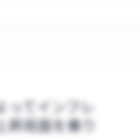
よってインフレ
上昇局面を乗り