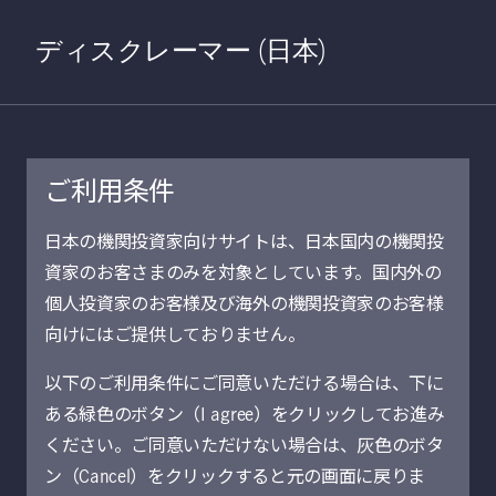
Home
検索
Open S
ディスクレーマー (日本)
ご利用条件
日本の機関投資家向けサイトは、日本国内の機関投
サステナビリティ
資家のお客さまのみを対象としています。国内外の
個人投資家のお客様及び海外の機関投資家のお客様
向けにはご提供しておりません。
以下のご利用条件にご同意いただける場合は、下に
ある緑色のボタン（I agree）をクリックしてお進み
ください。ご同意いただけない場合は、灰色のボタ
ン（Cancel）をクリックすると元の画面に戻りま