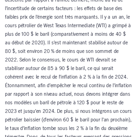
descente par rapport à l’année dernière, même au vu de
l’incertitude de certains facteurs : les effets de base des
faibles prix de l’énergie sont très marquants. Il y a un an, le
cours pétrolier de West Texas Intermediate (WTI) a grimpé à
plus de 100 $ le baril (comparativement à moins de 40 $
au début de 2020). Il s’est maintenant stabilisé autour de
80 $, soit environ 20 % de moins que son sommet de
2022. Selon le consensus, le cours de WTI devrait se
stabiliser autour de 85 à 90 $ le baril, ce qui serait
cohérent avec le recul de l’inflation à 2 % à la fin de 2024.
Étonnamment, afin d’empêcher le recul continu de l’inflation
par rapport à son niveau actuel, nous devons intégrer dans
nos modèles un baril de pétrole à 120 $ pour le reste de
2023 et jusqu’en 2024. De plus, si nous intégrons un cours
pétrolier baissier (d’environ 60 $ le baril pour l’an prochain),
le taux d’inflation tombe sous les 2 % à la fin du deuxième