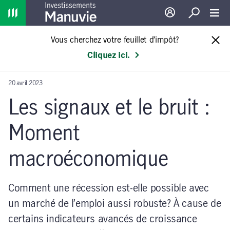
Home
Ouverture de sessio
Recherche
Toggl
Vous cherchez votre feuillet d’impôt?
Cliquez ici.
20 avril 2023
Les signaux et le bruit :
Moment
macroéconomique
Comment une récession est-elle possible avec
un marché de l’emploi aussi robuste? À cause de
certains indicateurs avancés de croissance