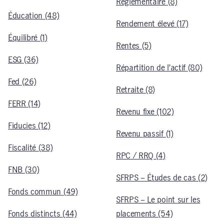
Réglementaire (8)
Éducation (48)
Rendement élevé (17)
Équilibré (1)
Rentes (5)
ESG (36)
Répartition de l’actif (80)
Fed (26)
Retraite (8)
FERR (14)
Revenu fixe (102)
Fiducies (12)
Revenu passif (1)
Fiscalité (38)
RPC / RRQ (4)
FNB (30)
SFRPS – Études de cas (2)
Fonds commun (49)
SFRPS – Le point sur les
Fonds distincts (44)
placements (54)