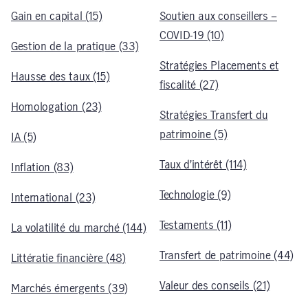
Gain en capital (15)
Soutien aux conseillers –
COVID-19 (10)
Gestion de la pratique (33)
Stratégies Placements et
Hausse des taux (15)
fiscalité (27)
Homologation (23)
Stratégies Transfert du
patrimoine (5)
IA (5)
Taux d’intérêt (114)
Inflation (83)
Technologie (9)
International (23)
Testaments (11)
La volatilité du marché (144)
Transfert de patrimoine (44)
Littératie financière (48)
Valeur des conseils (21)
Marchés émergents (39)