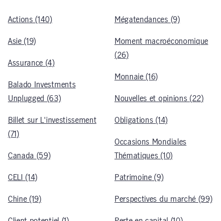
Actions (140)
Mégatendances (9)
Asie (19)
Moment macroéconomique
(26)
Assurance (4)
Monnaie (16)
Balado Investments
Unplugged (63)
Nouvelles et opinions (22)
Billet sur L'investissement
Obligations (14)
(71)
Occasions Mondiales
Canada (59)
Thématiques (10)
CELI (14)
Patrimoine (9)
Chine (19)
Perspectives du marché (99)
Client potentiel (1)
Perte en capital (10)