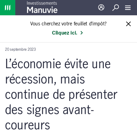
Home
Ouverture de sessio
Recherche
Toggl
Vous cherchez votre feuillet d’impôt?
Cliquez ici.
20 septembre 2023
L’économie évite une
récession, mais
continue de présenter
des signes avant-
coureurs