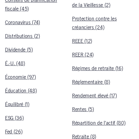
Conseils de planification
de la Vieillesse (2)
fiscale (45)
Protection contre les
Coronavirus (74)
créanciers (24)
Distributions (2)
REEE (12)
Dividende (5)
REER (24)
É.-U. (48)
Régimes de retraite (16)
Économie (97)
Réglementaire (8)
Éducation (48)
Rendement élevé (17)
Équilibré (1)
Rentes (5)
ESG (36)
Répartition de l’actif (80)
Fed (26)
Retraite (8)