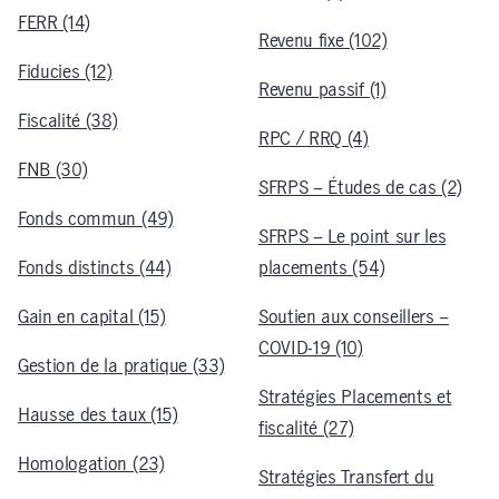
FERR (14)
Revenu fixe (102)
Fiducies (12)
Revenu passif (1)
Fiscalité (38)
RPC / RRQ (4)
FNB (30)
SFRPS – Études de cas (2)
Fonds commun (49)
SFRPS – Le point sur les
Fonds distincts (44)
placements (54)
Gain en capital (15)
Soutien aux conseillers –
COVID-19 (10)
Gestion de la pratique (33)
Stratégies Placements et
Hausse des taux (15)
fiscalité (27)
Homologation (23)
Stratégies Transfert du