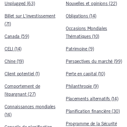
Unplugged (63)
Nouvelles et opinions (22)
Billet sur L'investissement
Obligations (14)
(71)
Occasions Mondiales
Canada (59)
Thématiques (10)
CELI (14)
Patrimoine (9)
Chine (19)
Perspectives du marché (99)
Client potentiel (1)
Perte en capital (10)
Comportement de
Philanthropie (9)
l’épargnant (27)
Placements alternatifs (14)
Connaissances mondiales
Planification financière (30)
(14)
Programme de la Sécurité