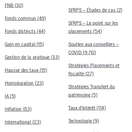
FNB (30)
SFRPS – Études de cas (2)
Fonds commun (49)
SFRPS – Le point sur les
Fonds distincts (44)
placements (54)
Gain en capital (15)
Soutien aux conseillers –
COVID-19 (10)
Gestion de la pratique (33)
Stratégies Placements et
Hausse des taux (15)
fiscalité (27)
Homologation (23)
Stratégies Transfert du
patrimoine (5)
IA (5)
Taux d’intérêt (114)
Inflation (83)
Technologie (9)
International (23)