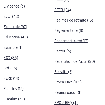
Dividende (5)
REER (24)
É.-U. (48)
Régimes de retraite (16)
Économie (97)
Réglementaire (8)
Éducation (48)
Rendement élevé (17)
Équilibré (1)
Rentes (5)
ESG (36)
Répartition de l’actif (80)
Fed (26)
Retraite (8)
FERR (14)
Revenu fixe (102)
Fiducies (12)
Revenu passif (1)
Fiscalité (38)
RPC / RRQ (4)