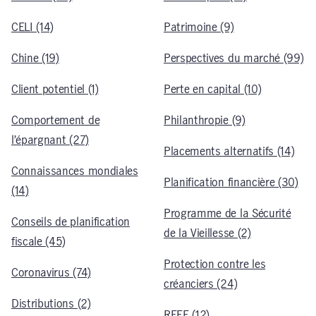
CELI (14)
Patrimoine (9)
Chine (19)
Perspectives du marché (99)
Client potentiel (1)
Perte en capital (10)
Comportement de
Philanthropie (9)
l’épargnant (27)
Placements alternatifs (14)
Connaissances mondiales
Planification financière (30)
(14)
Programme de la Sécurité
Conseils de planification
de la Vieillesse (2)
fiscale (45)
Protection contre les
Coronavirus (74)
créanciers (24)
Distributions (2)
REEE (12)