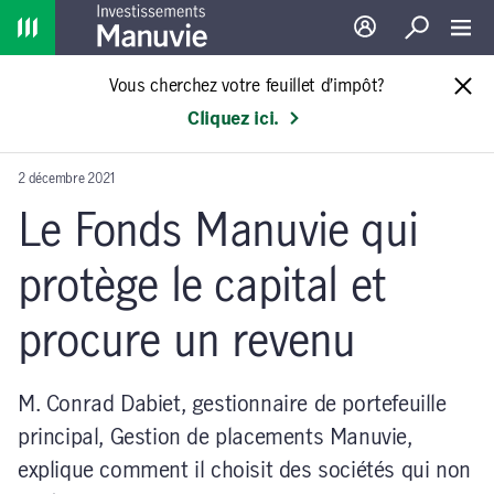
Home
Ouverture de sessio
Recherche
Toggl
Vous cherchez votre feuillet d’impôt?
Cliquez ici.
2 décembre 2021
Le Fonds Manuvie qui
protège le capital et
procure un revenu
M. Conrad Dabiet, gestionnaire de portefeuille
principal, Gestion de placements Manuvie,
explique comment il choisit des sociétés qui non