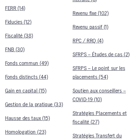
FERR (14)
Revenu fixe (102)
Fiducies (12)
Revenu passif (1)
Fiscalité (38)
RPC / RRQ (4)
FNB (30)
SFRPS – Études de cas (2)
Fonds commun (49)
SFRPS – Le point sur les
Fonds distincts (44)
placements (54)
Gain en capital (15)
Soutien aux conseillers –
COVID-19 (10)
Gestion de la pratique (33)
Stratégies Placements et
Hausse des taux (15)
fiscalité (27)
Homologation (23)
Stratégies Transfert du