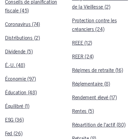
Conseils de planification
de la Vieillesse (2)
fiscale (45)
Protection contre les
Coronavirus (74)
créanciers (24)
Distributions (2)
REEE (12)
Dividende (5)
REER (24)
É.-U. (48)
Régimes de retraite (16)
Économie (97)
Réglementaire (8)
Éducation (48)
Rendement élevé (17)
Équilibré (1)
Rentes (5)
ESG (36)
Répartition de l’actif (80)
Fed (26)
Retraite (8)