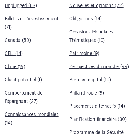
Unplugged (63)
Nouvelles et opinions (22)
Billet sur L'investissement
Obligations (14)
(71)
Occasions Mondiales
Canada (59)
Thématiques (10)
CELI (14)
Patrimoine (9)
Chine (19)
Perspectives du marché (99)
Client potentiel (1)
Perte en capital (10)
Comportement de
Philanthropie (9)
l’épargnant (27)
Placements alternatifs (14)
Connaissances mondiales
Planification financière (30)
(14)
Programme de la Sécurité