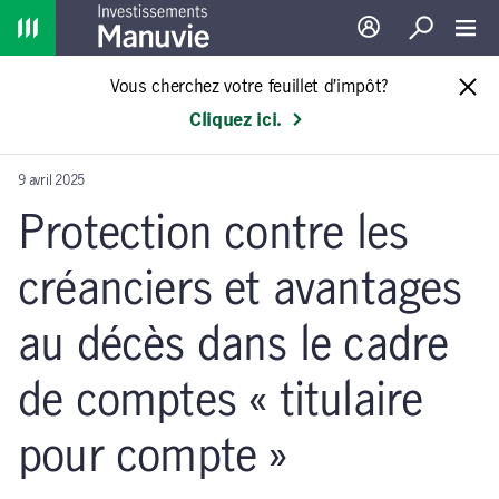
Home
Ouverture de sessio
Recherche
Toggl
Vous cherchez votre feuillet d’impôt?
Cliquez ici.
9 avril 2025
Protection contre les
créanciers et avantages
au décès dans le cadre
de comptes « titulaire
pour compte »