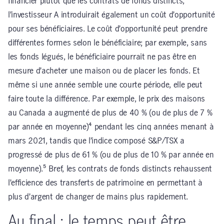
financier plutôt que les contrats de fonds distincts,
l’investisseur A introduirait également un coût d’opportunité
pour ses bénéficiaires. Le coût d’opportunité peut prendre
différentes formes selon le bénéficiaire; par exemple, sans
les fonds légués, le bénéficiaire pourrait ne pas être en
mesure d’acheter une maison ou de placer les fonds. Et
même si une année semble une courte période, elle peut
faire toute la différence. Par exemple, le prix des maisons
au Canada a augmenté de plus de 40 % (ou de plus de 7 %
par année en moyenne)⁴ pendant les cinq années menant à
mars 2021, tandis que l’indice composé S&P/TSX a
progressé de plus de 61 % (ou de plus de 10 % par année en
moyenne).⁵ Bref, les contrats de fonds distincts rehaussent
l’efficience des transferts de patrimoine en permettant à
plus d’argent de changer de mains plus rapidement.
Au final : le temps peut être