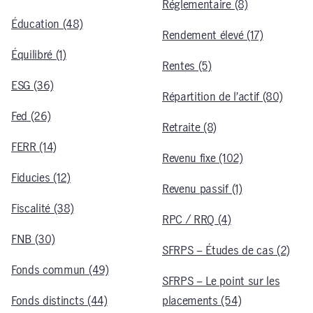
Réglementaire (8)
Éducation (48)
Rendement élevé (17)
Équilibré (1)
Rentes (5)
ESG (36)
Répartition de l’actif (80)
Fed (26)
Retraite (8)
FERR (14)
Revenu fixe (102)
Fiducies (12)
Revenu passif (1)
Fiscalité (38)
RPC / RRQ (4)
FNB (30)
SFRPS – Études de cas (2)
Fonds commun (49)
SFRPS – Le point sur les
Fonds distincts (44)
placements (54)