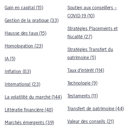
Gain en capital (15)
Soutien aux conseillers –
COVID-19 (10)
Gestion de la pratique (33)
Stratégies Placements et
Hausse des taux (15)
fiscalité (27)
Homologation (23)
Stratégies Transfert du
patrimoine (5)
IA (5)
Taux d’intérêt (114)
Inflation (83)
Technologie (9)
International (23)
Testaments (11)
La volatilité du marché (144)
Transfert de patrimoine (44)
Littératie financière (48)
Valeur des conseils (21)
Marchés émergents (39)