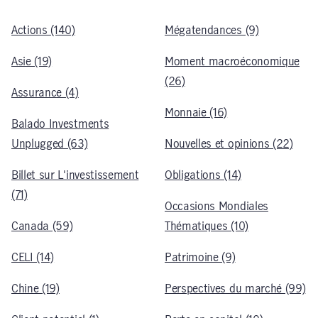
Actions (140)
Mégatendances (9)
Asie (19)
Moment macroéconomique
(26)
Assurance (4)
Monnaie (16)
Balado Investments
Unplugged (63)
Nouvelles et opinions (22)
Billet sur L'investissement
Obligations (14)
(71)
Occasions Mondiales
Canada (59)
Thématiques (10)
CELI (14)
Patrimoine (9)
Chine (19)
Perspectives du marché (99)