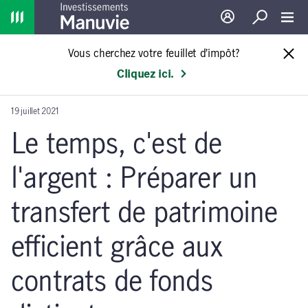
Home
Ouverture de sessio
Recherche
Toggl
Vous cherchez votre feuillet d’impôt?
Cliquez ici.
19 juillet 2021
Le temps, c'est de
l'argent : Préparer un
transfert de patrimoine
efficient grâce aux
contrats de fonds