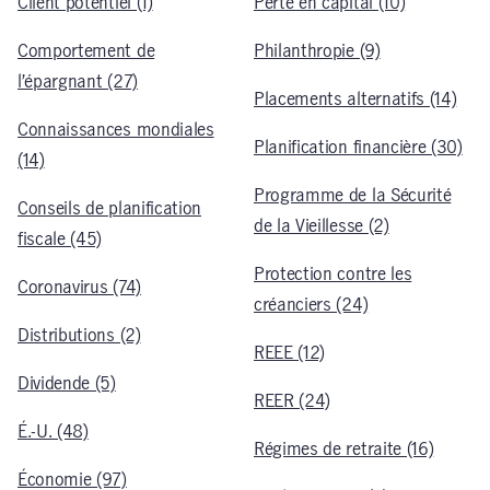
Client potentiel (1)
Perte en capital (10)
Comportement de
Philanthropie (9)
l’épargnant (27)
Placements alternatifs (14)
Connaissances mondiales
Planification financière (30)
(14)
Programme de la Sécurité
Conseils de planification
de la Vieillesse (2)
fiscale (45)
Protection contre les
Coronavirus (74)
créanciers (24)
Distributions (2)
REEE (12)
Dividende (5)
REER (24)
É.-U. (48)
Régimes de retraite (16)
Économie (97)