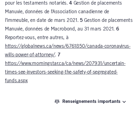
pour les testaments notariés.
4
Gestion de placements
Manuvie, données de l’Association canadienne de
l’immeuble, en date de mars 2021.
5
Gestion de placements
Manuvie, données de Macrobond, au 31 mars 2021.
6
Reportez-vous, entre autres, à
https://globalnews.ca/news/6761850/canada-coronavirus-
wills-power-of-attorney/
.
7
https://www.morningstar.ca/ca/news/207931/uncertain-
times-see-investors-seeking-the-safety-of-segregated-
funds.aspx
Renseignements importants