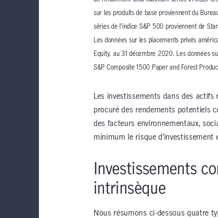
sur les produits de base proviennent du Burea
séries de l’indice S&P 500 proviennent de St
Les données sur les placements privés américa
Equity, au 31 décembre 2020. Les données sur 
S&P Composite 1500 Paper and Forest Produc
Les investissements dans des actifs ré
procuré des rendements potentiels co
des facteurs environnementaux, soci
minimum le risque d’investissement et
Investissements co
intrinsèque
Nous résumons ci-dessous quatre types