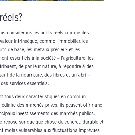
réels?
us considérons les actifs réels comme des
valeur intrinsèque, comme l’immobilier, les
duits de base, les métaux précieux et les
ent essentiels à la société – l’agriculture, les
ntribuent, de par leur nature, à répondre à des
nt de la nourriture, des fibres et un abri –
 des services essentiels.
s ont tous deux caractéristiques en commun.
édiaire des marchés privés, ils peuvent offrir une
rincipaux investissements des marchés publics.
e repose sur quelque chose de concret, durable et
ent moins vulnérables aux fluctuations imprévues