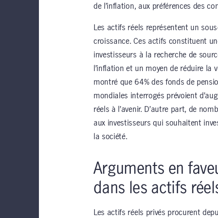
de l’inflation, aux préférences des 
Les actifs réels représentent un sou
croissance. Ces actifs constituent un
investisseurs à la recherche de sour
l’inflation et un moyen de réduire la v
montré que 64% des fonds de pension,
mondiales interrogés prévoient d’augm
réels à l’avenir. D’autre part, de no
aux investisseurs qui souhaitent inve
la société.
Arguments en faveu
dans les actifs réel
Les actifs réels privés procurent de