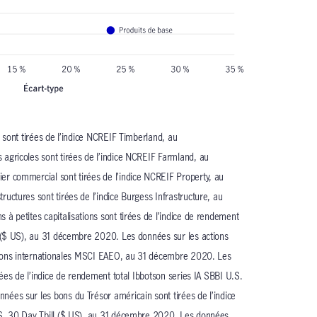
 sont tirées de l’indice NCREIF Timberland, au
agricoles sont tirées de l’indice NCREIF Farmland, au
r commercial sont tirées de l’indice NCREIF Property, au
uctures sont tirées de l’indice Burgess Infrastructure, au
à petites capitalisations sont tirées de l’indice de rendement
k ($ US), au 31 décembre 2020. Les données sur les actions
ctions internationales MSCI EAEO, au 31 décembre 2020. Les
rées de l’indice de rendement total Ibbotson series IA SBBI U.S.
ées sur les bons du Trésor américain sont tirées de l’indice
.S. 30 Day Tbill ($ US), au 31 décembre 2020. Les données