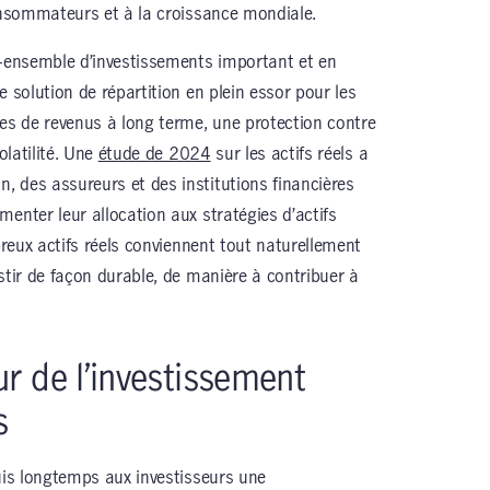
consommateurs et à la croissance mondiale.
s-ensemble d’investissements important et en
e solution de répartition en plein essor pour les
ces de revenus à long terme, une protection contre
olatilité. Une
étude de 2024
sur les actifs réels a
 des assureurs et des institutions financières
enter leur allocation aux stratégies d’actifs
mbreux actifs réels conviennent tout naturellement
stir de façon durable, de manière à contribuer à
r de l’investissement
s
puis longtemps aux investisseurs une