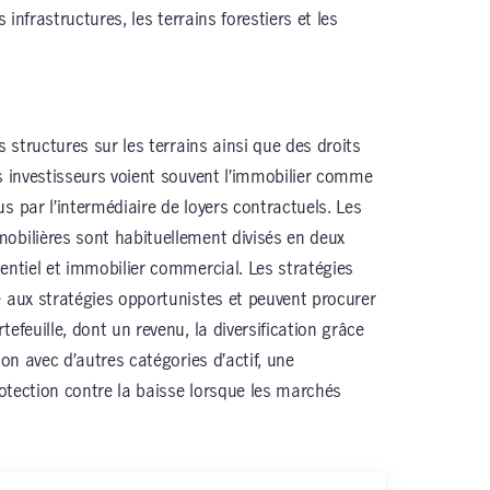
s infrastructures, les terrains forestiers et les
s structures sur les terrains ainsi que des droits
es investisseurs voient souvent l’immobilier comme
s par l’intermédiaire de loyers contractuels. Les
obilières sont habituellement divisés en deux
entiel et immobilier commercial. Les stratégies
e aux stratégies opportunistes et peuvent procurer
efeuille, dont un revenu, la diversification grâce
ion avec d’autres catégories d’actif, une
protection contre la baisse lorsque les marchés