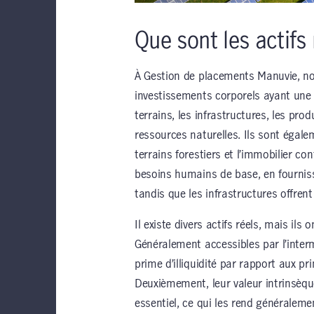
Que sont les actifs 
À Gestion de placements Manuvie, no
investissements corporels ayant une 
terrains, les infrastructures, les pro
ressources naturelles. Ils sont égalem
terrains forestiers et l’immobilier co
besoins humains de base, en fournissa
tandis que les infrastructures offrent
Il existe divers actifs réels, mais il
Généralement accessibles par l’interm
prime d’illiquidité par rapport aux p
Deuxièmement, leur valeur intrinsèqu
essentiel, ce qui les rend généralem