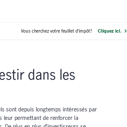
Vous cherchez votre feuillet d’impôt?
Cliquez ici.
estir dans les
nels sont depuis longtemps intéressés par
s leur permettant de renforcer la
es. De plus en plus d’investisseurs se