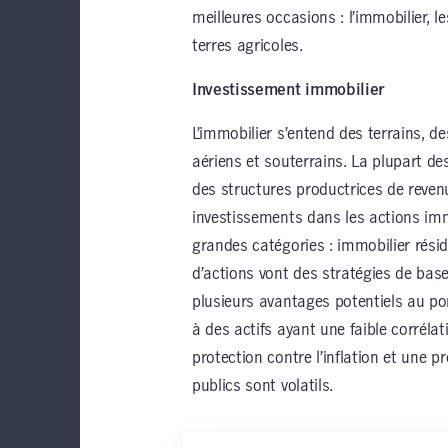
meilleures occasions : l’immobilier, le
terres agricoles.
Investissement immobilier
L’immobilier s’entend des terrains, de
aériens et souterrains. La plupart d
des structures productrices de revenu
investissements dans les actions imm
grandes catégories : immobilier résid
d’actions vont des stratégies de bas
plusieurs avantages potentiels au port
à des actifs ayant une faible corrélat
protection contre l’inflation et une 
publics sont volatils.