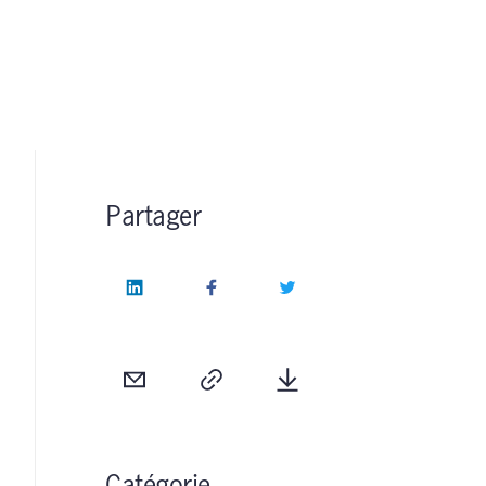
Partager
LinkedIn
Facebook
Twitter
Courriel
Copie
Télécharger