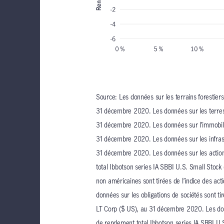
Source: Les données sur les terrains forestiers
31 décembre 2020. Les données sur les terres 
31 décembre 2020. Les données sur l’immobilie
31 décembre 2020. Les données sur les infrastr
31 décembre 2020. Les données sur les actions 
total Ibbotson series IA SBBI U.S. Small Stoc
non américaines sont tirées de l’indice des a
données sur les obligations de sociétés sont ti
LT Corp ($ US), au 31 décembre 2020. Les donn
de rendement total Ibbotson series IA SBBI U