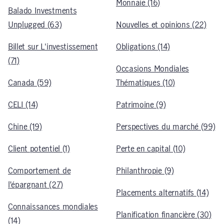
Monnaie (16)
Balado Investments
Unplugged (63)
Nouvelles et opinions (22)
Billet sur L'investissement
Obligations (14)
(71)
Occasions Mondiales
Canada (59)
Thématiques (10)
CELI (14)
Patrimoine (9)
Chine (19)
Perspectives du marché (99)
Client potentiel (1)
Perte en capital (10)
Comportement de
Philanthropie (9)
l’épargnant (27)
Placements alternatifs (14)
Connaissances mondiales
Planification financière (30)
(14)