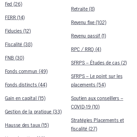
Fed (26)
Retraite (8)
FERR (14)
Revenu fixe (102)
Fiducies (12)
Revenu passif (1)
Fiscalité (38)
RPC / RRQ (4)
FNB (30)
SFRPS – Études de cas (2)
Fonds commun (49)
SFRPS – Le point sur les
Fonds distincts (44)
placements (54)
Gain en capital (15)
Soutien aux conseillers –
COVID-19 (10)
Gestion de la pratique (33)
Stratégies Placements et
Hausse des taux (15)
fiscalité (27)