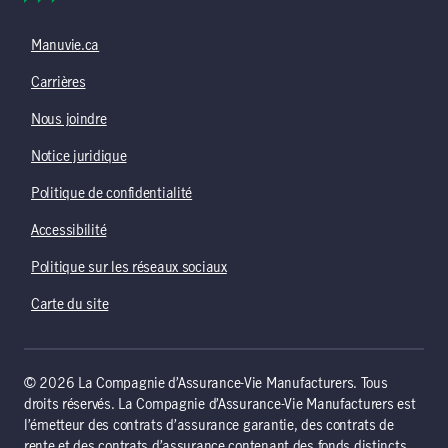
Manuvie.ca
Carrières
Nous joindre
Notice juridique
Politique de confidentialité
Accessibilité
Politique sur les réseaux sociaux
Carte du site
© 2026 La Compagnie d’Assurance-Vie Manufacturers. Tous
droits réservés. La Compagnie d’Assurance-Vie Manufacturers est
l’émetteur des contrats d’assurance garantie, des contrats de
rente et des contrats d’assurance contenant des fonds distincts