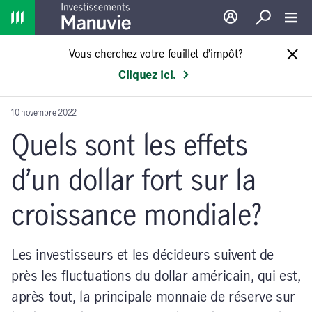
Home
Ouverture de sessio
Recherche
Toggl
Vous cherchez votre feuillet d’impôt?
Cliquez ici.
10 novembre 2022
Quels sont les effets
d’un dollar fort sur la
croissance mondiale?
Les investisseurs et les décideurs suivent de
près les fluctuations du dollar américain, qui est,
après tout, la principale monnaie de réserve sur