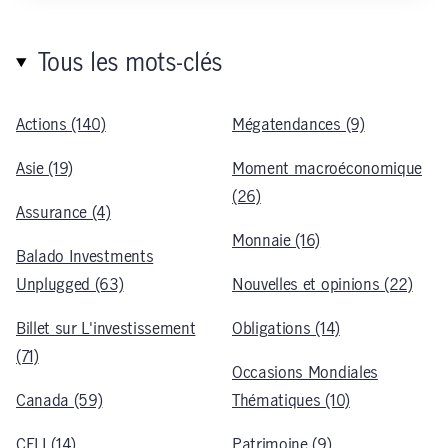
Tous les mots-clés
Actions (140)
Mégatendances (9)
Asie (19)
Moment macroéconomique
(26)
Assurance (4)
Monnaie (16)
Balado Investments
Unplugged (63)
Nouvelles et opinions (22)
Billet sur L'investissement
Obligations (14)
(71)
Occasions Mondiales
Canada (59)
Thématiques (10)
CELI (14)
Patrimoine (9)