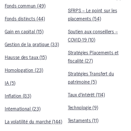
Fonds commun (49)
SFRPS – Le point sur les
Fonds distincts (44)
placements (54)
Gain en capital (15)
Soutien aux conseillers –
COVID-19 (10)
Gestion de la pratique (33)
Stratégies Placements et
Hausse des taux (15)
fiscalité (27)
Homologation (23)
Stratégies Transfert du
patrimoine (5)
IA (5)
Taux d’intérêt (114)
Inflation (83)
Technologie (9)
International (23)
Testaments (11)
La volatilité du marché (144)