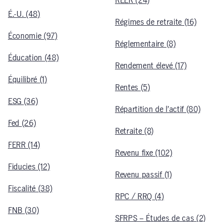
REER (24)
É.-U. (48)
Régimes de retraite (16)
Économie (97)
Réglementaire (8)
Éducation (48)
Rendement élevé (17)
Équilibré (1)
Rentes (5)
ESG (36)
Répartition de l’actif (80)
Fed (26)
Retraite (8)
FERR (14)
Revenu fixe (102)
Fiducies (12)
Revenu passif (1)
Fiscalité (38)
RPC / RRQ (4)
FNB (30)
SFRPS – Études de cas (2)