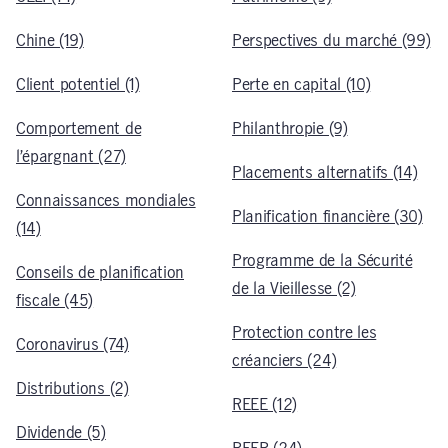
Chine (19)
Perspectives du marché (99)
Client potentiel (1)
Perte en capital (10)
Comportement de
Philanthropie (9)
l’épargnant (27)
Placements alternatifs (14)
Connaissances mondiales
Planification financière (30)
(14)
Programme de la Sécurité
Conseils de planification
de la Vieillesse (2)
fiscale (45)
Protection contre les
Coronavirus (74)
créanciers (24)
Distributions (2)
REEE (12)
Dividende (5)