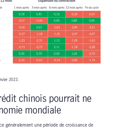
anvier 2022.
édit chinois pourrait ne
onomie mondiale
nce généralement une période de croissance de