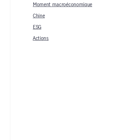
Moment macroéconomique
Chine
ESG
Actions