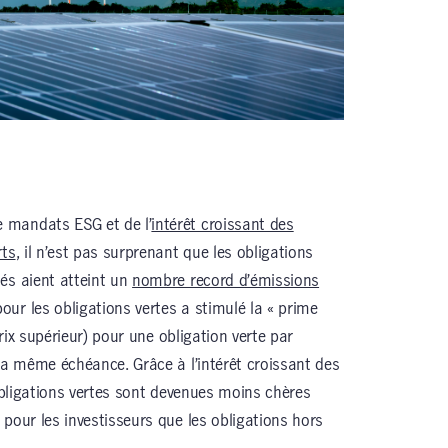
 mandats ESG et de l’
intérêt croissant des
rts
, il n’est pas surprenant que les obligations
és aient atteint un
nombre record d’émissions
our les obligations vertes a stimulé la « prime
prix supérieur) pour une obligation verte par
 la même échéance. Grâce à l’intérêt croissant des
 obligations vertes sont devenues moins chères
pour les investisseurs que les obligations hors