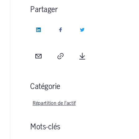
Partager
LinkedIn
Facebook
Twitter
Courriel
Copie
Télécharger
Catégorie
Répartition de l’actif
Mots-clés