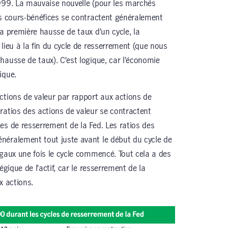
999. La mauvaise nouvelle (pour les marchés
es cours-bénéfices se contractent généralement
a première hausse de taux d’un cycle, la
lieu à la fin du cycle de resserrement (que nous
hausse de taux). C’est logique, car l’économie
ique.
ctions de valeur par rapport aux actions de
ratios des actions de valeur se contractent
es de resserrement de la Fed. Les ratios des
néralement tout juste avant le début du cycle de
égaux une fois le cycle commencé. Tout cela a des
égique de l’actif, car le resserrement de la
ux actions.