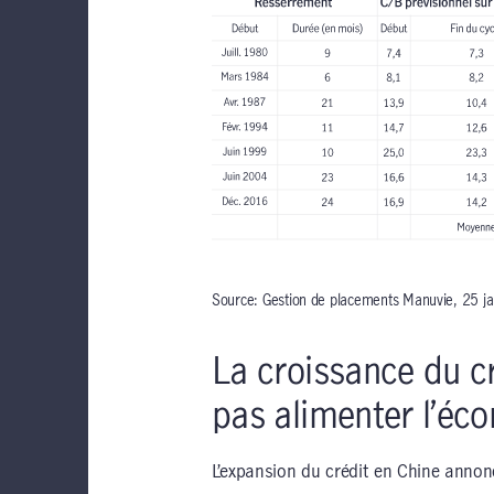
Source: Gestion de placements Manuvie, 25 j
La croissance du cr
pas alimenter l’éc
L’expansion du crédit en Chine anno