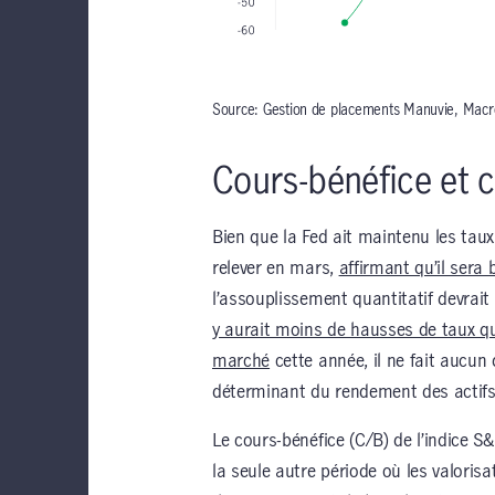
Source: Gestion de placements Manuvie, Mac
Cours-bénéfice et c
Bien que la Fed ait maintenu les taux 
relever en mars,
affirmant qu’il sera 
l’assouplissement quantitatif devrai
y aurait moins de hausses de taux qu
marché
cette année, il ne fait aucun
déterminant du rendement des actif
Le cours-bénéfice (C/B) de l’indice S
la seule autre période où les valorisa