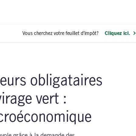
Vous cherchez votre feuillet d’impôt?
Cliquez ici.
seurs obligataires
irage vert :
roéconomique
’envole grâce à la demande des