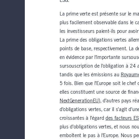
ESG.
La prime verte est présente sur le ma
plus facilement observable dans le 
les investisseurs paient-ils pour avoir
La prime des obligations vertes allem
points de base, respectivement. La 
en évidence par l’importante sursous
sursouscription de l’obligation à 24 
tandis que les émissions au
Royaume
5 fois. Bien que l’Europe soit le chef 
elles constituent une source de fina
NextGenerationEU
), d’autres pays ré
d’obligations vertes, car il s’agit d’
croissantes à l’égard
des facteurs E
plus d’obligations vertes, et nous n
emboîtent le pas à l’Europe. Nous p