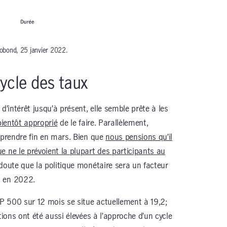
robond, 25 janvier 2022.
ycle des taux
d’intérêt jusqu’à présent, elle semble prête à les
bientôt approprié
de le faire. Parallèlement,
t prendre fin en mars. Bien que
nous pensions qu’il
e ne le prévoient la plupart des participants au
 doute que la politique monétaire sera un facteur
s en 2022.
&P 500 sur 12 mois se situe actuellement à 19,2;
tions ont été aussi élevées à l’approche d’un cycle