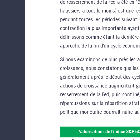
de resserrement de la Fed a été en 1
haussiers à tout le moins) est que l
pendant toutes les périodes suivant l
contraction la plus importante ayant 
définissons comme étant la dernière 
approche de la fin d’un cycle économ
Si nous examinons de plus près les a
croissance, nous constatons que les 
généralement après le début des cycl
actions de croissance augmentent gé
resserrement de la Fed, puis sont in
répercussions sur la répartition strat
politique monétaire pourrait nuire a