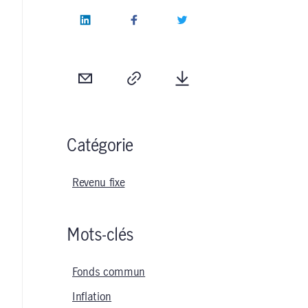
LinkedIn
Facebook
Twitter
Courriel
Copie
Télécharger
Catégorie
Revenu fixe
Mots-clés
Fonds commun
Inflation