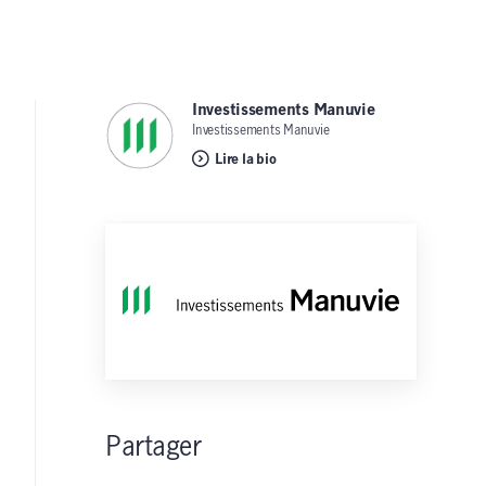
Investissements Manuvie
,
Investissements Manuvie
Lire la bio
Partager