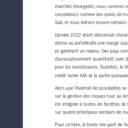
marchés émergents, nous sommes en
considérons comme des zones de mar
Sud, et nous évitons encore certains 
L’année 2022 étant désormais chose 
donne au portefeuille une marge sup
en générant un revenu. Des pays co
d’assouplissement quantitatif, avec d
pour les investisseurs. Toutefois, la
crédit notée AAA et la partie quinqu
Alors que l’éventail de possibilités s
sur la gestion des risques tout au l
est intégrée à toutes les facettes de 
sur quatre principaux secteurs de risqu
Pour ce faire, le fonds tire parti de