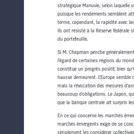
stratégique Manuvie, selon laquelle u
puisque les rendements semblent attr
terme, cependant, la rapidité avec l
ils ont résisté à la Réserve fédérale 
du portefeuille.
Si M. Chapman penche généralement en
l’égard de certaines régions du mond
constitue un progrès positif, bien qu’
hausse demeurent. L’Europe semble d
mais la révocation des mesures d’ass
beaucoup d’obligations. Le Japon, qua
que la banque centrale ait surpris le
En ce qui concerne les marchés émer
marchés émergents exige de se concen
simplement les considérer collective