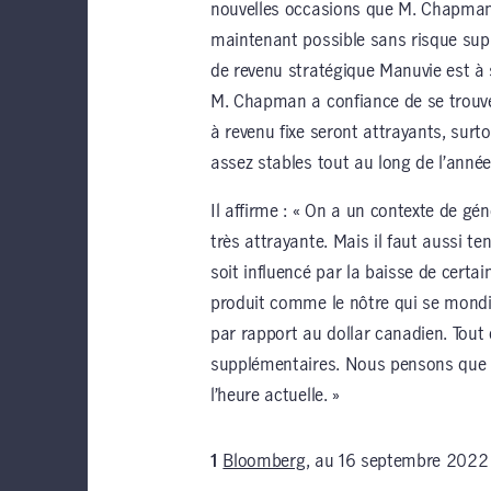
nouvelles occasions que M. Chapman 
maintenant possible sans risque supp
de revenu stratégique Manuvie est à 
M. Chapman a confiance de se trouver
à revenu fixe seront attrayants, surt
assez stables tout au long de l’année
Il affirme : « On a un contexte de gé
très attrayante. Mais il faut aussi t
soit influencé par la baisse de certa
produit comme le nôtre qui se mondial
par rapport au dollar canadien. Tout c
supplémentaires. Nous pensons que c
l’heure actuelle. »
1
Bloomberg
, au 16 septembre 2022