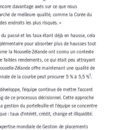
core davantage axés sur ce que nous
ché de meilleure qualité, comme la Corée du
des endroits les plus risqués. »
du passé et les taux étant déjà en hausse, cela
plémentaire pour absorber plus de hausses tout
mme la Nouvelle-Zélande ont connu un contexte
e faibles rendements, ce qui était peu attrayant
 Nouvelle-Zélande offre maintenant une qualité de
1
ennale de la courbe peut procurer 5 % à 5,5 %
.
e développe, l’équipe continue de mettre l’accent
ong de ce processus décisionnel. Cette approche
la gestion du portefeuille et l’équipe se concentre
e : taux d’intérêt, crédit, change et illiquidité.
 l’expertise mondiale de Gestion de placements