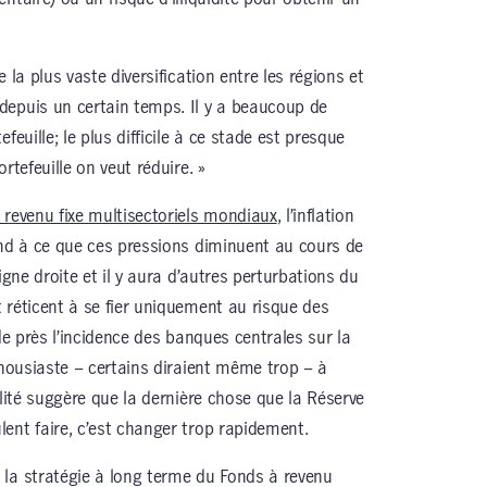
 la plus vaste diversification entre les régions et
depuis un certain temps. Il y a beaucoup de
feuille; le plus difficile à ce stade est presque
rtefeuille on veut réduire. »
à revenu fixe multisectoriels mondiaux
, l’inflation
end à ce que ces pressions diminuent au cours de
igne droite et il y aura d’autres perturbations du
 réticent à se fier uniquement au risque des
de près l’incidence des banques centrales sur la
thousiaste – certains diraient même trop – à
alité suggère que la dernière chose que la Réserve
ent faire, c’est changer trop rapidement.
la stratégie à long terme du Fonds à revenu