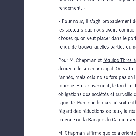
rendement. »
« Pour nous, il s’agit probablement de
les secteurs que nous avons connue 
choses qu’on veut placer dans le porte
rendu de trouver quelles parties du po
Pour M. Chapman et
l’équipe Titres 
demeure le souci principal. On s’att
l’année, mais cela ne se fera pas en l
marché. Par conséquent, le fonds est
obligations des sociétés et surveille 
liquidité. Bien que le marché soit en
l’égard des réductions de taux, la ré
fédérale ou la Banque du Canada veul
M. Chapman affirme que cela oriente 