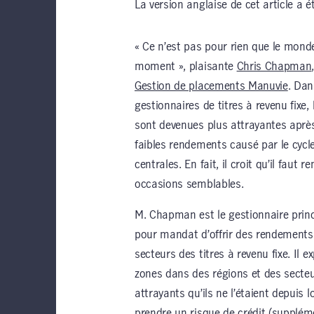
La version anglaise de cet article a 
« Ce n’est pas pour rien que le mond
moment », plaisante
Chris Chapman
Gestion de placements Manuvie
. Dan
gestionnaires de titres à revenu fixe
sont devenues plus attrayantes aprè
faibles rendements causé par le cycl
centrales. En fait, il croit qu’il faut
occasions semblables.
M. Chapman est le gestionnaire prin
pour mandat d’offrir des rendements 
secteurs des titres à revenu fixe. Il 
zones dans des régions et des secte
attrayants qu’ils ne l’étaient depuis
prendre un risque de crédit (suppléme