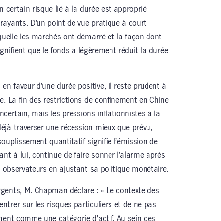
n certain risque lié à la durée est approprié
ayants. D’un point de vue pratique à court
aquelle les marchés ont démarré et la façon dont
signifient que le fonds a légèrement réduit la durée
 faveur d’une durée positive, il reste prudent à
e. La fin des restrictions de confinement en Chine
incertain, mais les pressions inflationnistes à la
éjà traverser une récession mieux que prévu,
ouplissement quantitatif signifie l’émission de
nt à lui, continue de faire sonner l’alarme après
s observateurs en ajustant sa politique monétaire.
gents, M. Chapman déclare : « Le contexte des
trer sur les risques particuliers et de ne pas
ment comme une catégorie d’actif. Au sein des