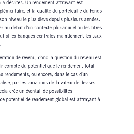
a décrites. Un rendement attrayant est
lémentaire, et la qualité du portefeuille du Fonds
son niveau le plus élevé depuis plusieurs années.
 au début d’un contexte pluriannuel où les titres
out si les banques centrales maintiennent les taux
.
nération de revenu, donc la question du revenu est
enir compte du potentiel que le rendement total
ins rendements, ou encore, dans le cas d’un
ise, par les variations de la valeur de devises
ela crée un éventail de possibilités
e potentiel de rendement global est attrayant à