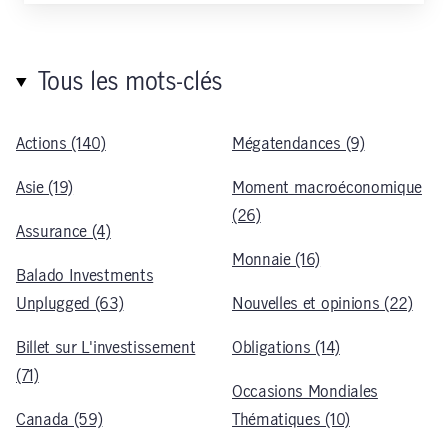
Tous les mots-clés
Actions (140)
Mégatendances (9)
Asie (19)
Moment macroéconomique
(26)
Assurance (4)
Monnaie (16)
Balado Investments
Unplugged (63)
Nouvelles et opinions (22)
Billet sur L'investissement
Obligations (14)
(71)
Occasions Mondiales
Canada (59)
Thématiques (10)