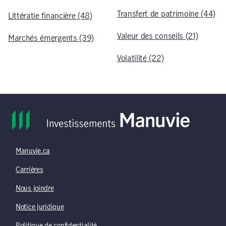
Transfert de patrimoine (44)
Littératie financière (48)
Valeur des conseils (21)
Marchés émergents (39)
Volatilité (22)
Manuvie.ca
Carrières
Nous joindre
Notice juridique