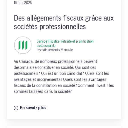
15 juin 2026
Des allégements fiscaux grâce aux
sociétés professionnelles
Service Fiscalité, retraite et planification
successorale
,
Investissements Manuvie
Au Canada, de nombreux professionnels peuvent
désormais se constituer en société. Qui sont ces
professionnels? Qui est un bon candidat? Quels sont les
avantages et inconvénients? Quels sont les avantages
fiscaux de la constitution en société? Comment investir les
sommes laissées dans la société?
En savoir plus