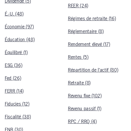
Dividende (5)
REER (24)
É.-U. (48)
Régimes de retraite (16)
Économie (97)
Réglementaire (8)
Éducation (48)
Rendement élevé (17)
Équilibré (1)
Rentes (5)
ESG (36)
Répartition de l’actif (80)
Fed (26)
Retraite (8)
FERR (14)
Revenu fixe (102)
Fiducies (12)
Revenu passif (1)
Fiscalité (38)
RPC / RRQ (4)
FNB (30)