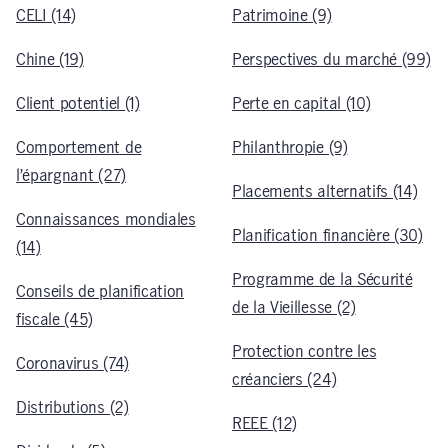
CELI (14)
Patrimoine (9)
Chine (19)
Perspectives du marché (99)
Client potentiel (1)
Perte en capital (10)
Comportement de
Philanthropie (9)
l’épargnant (27)
Placements alternatifs (14)
Connaissances mondiales
Planification financière (30)
(14)
Programme de la Sécurité
Conseils de planification
de la Vieillesse (2)
fiscale (45)
Protection contre les
Coronavirus (74)
créanciers (24)
Distributions (2)
REEE (12)