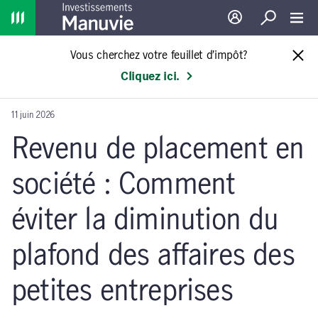
Home
Ouverture de sessio
Recherche
Toggl
Vous cherchez votre feuillet d’impôt?
Cliquez ici.
11 juin 2026
Revenu de placement en
société : Comment
éviter la diminution du
plafond des affaires des
petites entreprises