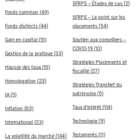
SFRPS – Études de cas (2)
Fonds commun (49)
SFRPS – Le point sur les
Fonds distincts (44)
placements (54)
Gain en capital (15)
Soutien aux conseillers –
COVID-19 (10)
Gestion de la pratique (33)
Stratégies Placements et
Hausse des taux (15)
fiscalité (27)
Homologation (23)
Stratégies Transfert du
patrimoine (5)
IA (5)
Taux d’intérêt (114)
Inflation (83)
Technologie (9)
International (23)
Testaments (11)
La volatilité du marché (144)