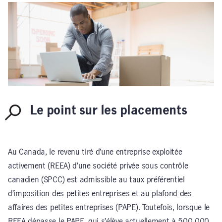
Le point sur les placements
Au Canada, le revenu tiré d’une entreprise exploitée
activement (REEA) d’une société privée sous contrôle
canadien (SPCC) est admissible au taux préférentiel
d’imposition des petites entreprises et au plafond des
affaires des petites entreprises (PAPE). Toutefois, lorsque le
REEA dépasse le PAPE, qui s’élève actuellement à 500 000