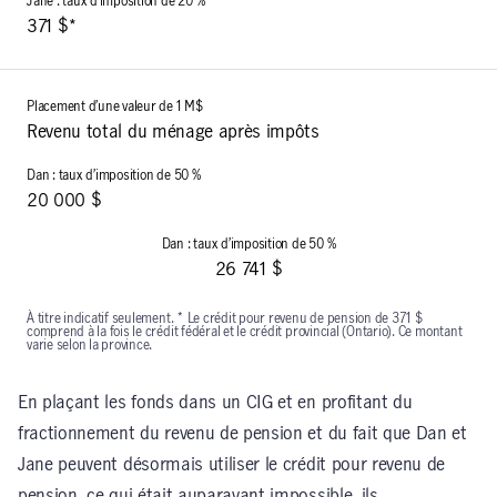
371 $*
Revenu total du ménage après impôts
20 000 $
26 741 $
À titre indicatif seulement. * Le crédit pour revenu de pension de 371 $
comprend à la fois le crédit fédéral et le crédit provincial (Ontario). Ce montant
varie selon la province.
En plaçant les fonds dans un CIG et en profitant du
fractionnement du revenu de pension et du fait que Dan et
Jane peuvent désormais utiliser le crédit pour revenu de
pension, ce qui était auparavant impossible, ils