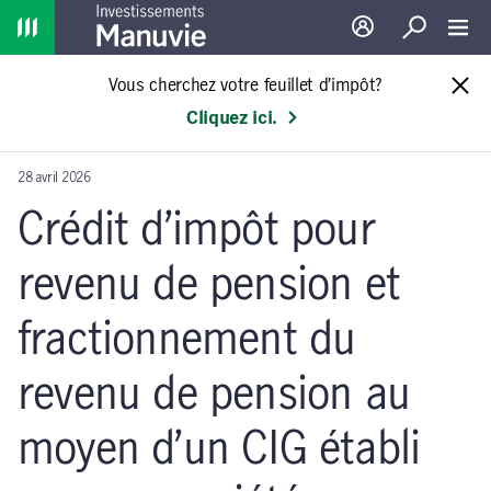
Home
Ouverture de sessio
Recherche
Toggl
Vous cherchez votre feuillet d’impôt?
Cliquez ici.
28 avril 2026
Crédit d’impôt pour
revenu de pension et
fractionnement du
revenu de pension au
moyen d’un CIG établi