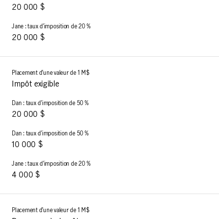
20 000 $
20 000 $
Impôt exigible
20 000 $
10 000 $
4 000 $