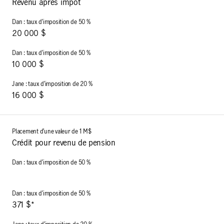
Revenu après impôt
20 000 $
10 000 $
16 000 $
Crédit pour revenu de pension
371 $*