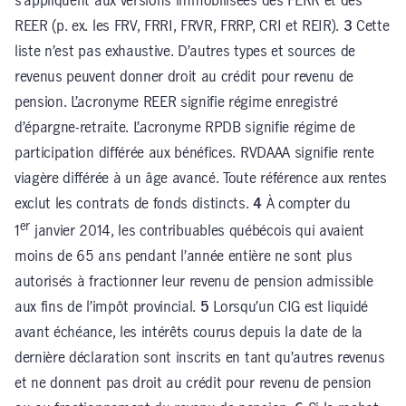
s’appliquent aux versions immobilisées des FERR et des
REER (p. ex. les FRV, FRRI, FRVR, FRRP, CRI et REIR).
3
Cette
liste n’est pas exhaustive. D’autres types et sources de
revenus peuvent donner droit au crédit pour revenu de
pension. L’acronyme REER signifie régime enregistré
d’épargne-retraite. L’acronyme RPDB signifie régime de
participation différée aux bénéfices. RVDAAA signifie rente
viagère différée à un âge avancé. Toute référence aux rentes
exclut les contrats de fonds distincts.
4
À compter du
er
1
janvier 2014, les contribuables québécois qui avaient
moins de 65 ans pendant l’année entière ne sont plus
autorisés à fractionner leur revenu de pension admissible
aux fins de l’impôt provincial.
5
Lorsqu’un CIG est liquidé
avant échéance, les intérêts courus depuis la date de la
dernière déclaration sont inscrits en tant qu’autres revenus
et ne donnent pas droit au crédit pour revenu de pension