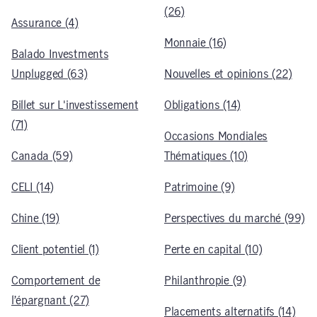
(26)
Assurance (4)
Monnaie (16)
Balado Investments
Unplugged (63)
Nouvelles et opinions (22)
Billet sur L'investissement
Obligations (14)
(71)
Occasions Mondiales
Canada (59)
Thématiques (10)
CELI (14)
Patrimoine (9)
Chine (19)
Perspectives du marché (99)
Client potentiel (1)
Perte en capital (10)
Comportement de
Philanthropie (9)
l’épargnant (27)
Placements alternatifs (14)